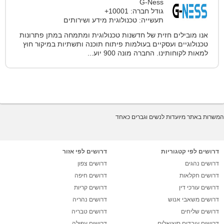
G-Ness
גודל חברה: 10001+
תעשייה: טכנולוגית מידע ושירותים
אנו מובילים חזית של חדשנות טכנולוגית ומתמחה במתן פתרונות
טכנולוגיים ועסקיים בעולמות פיתוח תוכנה ותשתיות במיקור חוץ
למאות לקוחותינו. החברה מונה 900 יוע...
המשרות באתר מיועדות לנשים וגברים כאחד
דרושים לפי קטגוריות
דרושים לפי אזור
דרושים נהגים
דרושים צפון
דרושים חקלאות
דרושים חיפה
דרושים עורכי דין
דרושים קריות
דרושים משאבי אנוש
דרושים נהריה
דרושים שליחים
דרושים טבריה
דרושים עובדים סוציאלים
דרושים עפולה