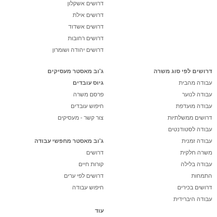
דרושים אשקלון
דרושים אילת
דרושים אשדוד
דרושים רחובות
דרושים יהודה ושומרון
דרושים לפי סוג משרה
ג'וב מאסטר מעסיקים
עבודה מהבית
גיוס עובדים
עבודה לנוער
פרסם משרה
עבודה מועדפת
חיפוש עובדים
דרושים ממשלתיות
צור קשר - מעסיקים
עבודה לסטודנטים
עבודה זמנית
ג'וב מאסטר מחפשי עבודה
משרה חלקית
דרושים
עבודה בלילה
קורות חיים
התמחות
דרושים לפי ערים
דרושים בכירים
חיפוש עבודה
עבודה היברידית
עוד