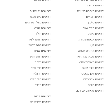
דרושים אחיות
דרושים מזכירה רפואית
דרושים ירושלים
דרושים רופאים
דרושים בית שמש
דרושים כלכלן
דרושים מעלה אדומים
דרושים חשב שכר
דרושים מרכז
דרושים ביוטק
דרושים חולון
דרושים אבטחת מידע
דרושים ראשון לציון
דרושים QA
דרושים פתח תקווה
דרושים מהנדס חשמל
דרושים שרון
דרושים שמאי מקרקעין
דרושים ראש העין
דרושים מערכות מידע
דרושים נתניה
דרושים סוכני שטח
דרושים כפר סבא
דרושים יועץ משפטי
דרושים הרצליה
דרושים אדריכלים
דרושים הוד השרון
דרושים מורים
דרושים חדרה
דרושים שליחים עם רכב
דרושים דרום
דרושים באר שבע