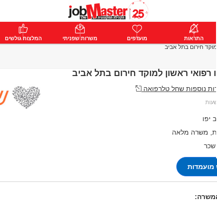
ת
התראות
פרימיום
מועדפים
התחבר
משרות שפניתי
המלצות גולשים
למוקד חירום בתל אביב
ו רפואי ראשון למוקד חירום בתל אביב
ת נוספות שחל טלרפואה
 יפו
, משרה מלאה
 שכר
מועמדות
המשרה: