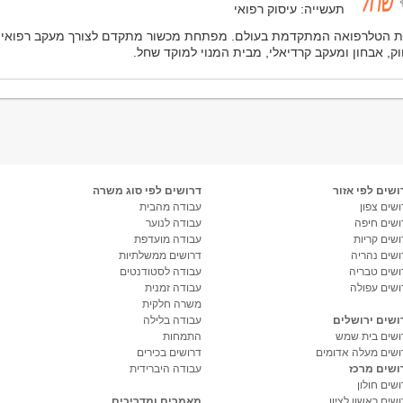
תעשייה: עיסוק רפואי
 הטלרפואה המתקדמת בעולם. מפתחת מכשור מתקדם לצורך מעקב רפואי
ק, אבחון ומעקב קרדיאלי, מבית המנוי למוקד שחל.
ושים לפי אזור
דרושים לפי סוג משרה
שים צפון
עבודה מהבית
ושים חיפה
עבודה לנוער
ושים קריות
עבודה מועדפת
ושים נהריה
דרושים ממשלתיות
ושים טבריה
עבודה לסטודנטים
ושים עפולה
עבודה זמנית
משרה חלקית
ושים ירושלים
עבודה בלילה
ושים בית שמש
התמחות
ושים מעלה אדומים
דרושים בכירים
ושים מרכז
עבודה היברידית
שים חולון
שים ראשון לציון
מאמרים ומדריכים