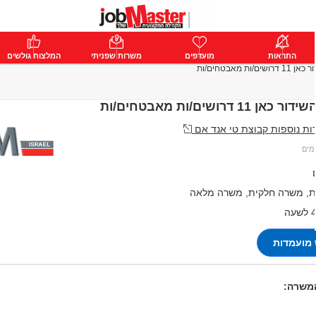
ת
התראות
פרימיום
מועדפים
התחבר
משרות שפניתי
המלצות גולשים
/ות מאבטחים/ות
11 דרושים/ות מאבטחים/ות
ת נוספות קבוצת טי אנד אם
, משרה חלקית, משרה מלאה
ה
מועמדות
המשרה: