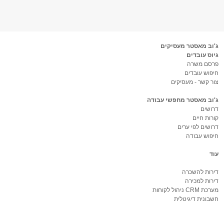
ג'וב מאסטר מעסיקים
גיוס עובדים
פרסם משרה
חיפוש עובדים
צור קשר - מעסיקים
ג'וב מאסטר מחפשי עבודה
דרושים
קורות חיים
דרושים לפי ערים
חיפוש עבודה
עוד
דירות להשכרה
דירות למכירה
מערכת CRM ניהול לקוחות
חשבונית דיגיטלית