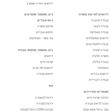
דרושים יהודה ושומרון
דרושים לפי סוג משרה
ג'וב מאסטר מעסיקים
עבודה מהבית
גיוס עובדים
עבודה לנוער
פרסם משרה
עבודה מועדפת
חיפוש עובדים
דרושים ממשלתיות
צור קשר - מעסיקים
עבודה לסטודנטים
עבודה זמנית
ג'וב מאסטר מחפשי עבודה
משרה חלקית
דרושים
עבודה בלילה
קורות חיים
התמחות
דרושים לפי ערים
דרושים בכירים
חיפוש עבודה
עבודה היברידית
עוד
מאמרים ומדריכים
כתיבת קורות חיים
דירות להשכרה
הכנה לראיון עבודה
דירות למכירה
שכר ניהול משא ומתן
מערכת CRM ניהול לקוחות