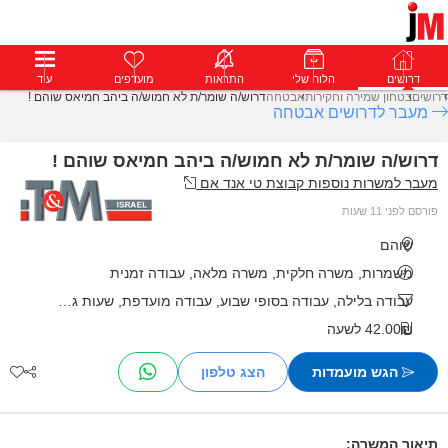
דרושים
דרושים
פרופילים
הלוח שלי
הודעות
התראות
פרימיום
מועדפים
התחבר
עוד
דרושים
בטחון שמירה וחקירות
אבטחה
דרוש/ה שומר/ת לא חמוש/ה ביהב חמיאס שוהם !
מעבר לדרושים אבטחה
דרוש/ה שומר/ת לא חמוש/ה ביהב חמיאס שוהם !
מעבר למשרות נוספות קבוצת טי אנד אם
פורסם לפני 11 שעות
שוהם
משמרות, משרה חלקית, משרה מלאה, עבודה זמנית
עבודה בלילה, עבודה בסופי שבוע, עבודה מועדפת, שעות גמישות
42.00₪ לשעה
הגש מועמדות
תיאור המשרה: