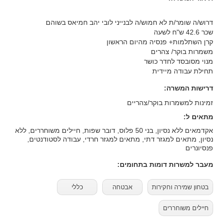
דרוש/ה שומר/ת לא חמוש/ה לבנייני לובי יהב חמיאס בשוהם
שכר 42.6 ש"ח לשעה
קרן השתלמות+ פנסיה מהיום הראשון
משמרות בוקר/ צהרים
מנוי מסובסד לחדר כושר
תחילת עבודה מיידית
דרישות המשרה:
זמינות למשמרות בוקר/צהריים
מתאים ל:
אקדמאים ללא נסיון, בני 50 פלוס, דובר שפות, חיילים משוחררים, ללא
נסיון, מתאים למגזר דתי, מתאים למגזר חרדי, עבודה לסטודנטים,
פנסיונרים
מעבר למשרות דומות בתחומים:
בטחון שמירה וחקירות
אבטחה
כללי
חיילים משוחררים