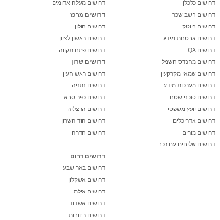
דרושים כלכלן
דרושים מעלה אדומים
דרושים חשב שכר
דרושים מרכז
דרושים ביוטק
דרושים חולון
דרושים אבטחת מידע
דרושים ראשון לציון
דרושים QA
דרושים פתח תקווה
דרושים מהנדס חשמל
דרושים שרון
דרושים שמאי מקרקעין
דרושים ראש העין
דרושים מערכות מידע
דרושים נתניה
דרושים סוכני שטח
דרושים כפר סבא
דרושים יועץ משפטי
דרושים הרצליה
דרושים אדריכלים
דרושים הוד השרון
דרושים מורים
דרושים חדרה
דרושים שליחים עם רכב
דרושים דרום
דרושים באר שבע
דרושים אשקלון
דרושים אילת
דרושים אשדוד
דרושים רחובות