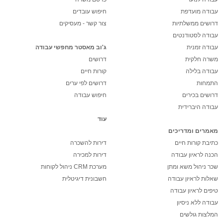
עבודה מועדפת
חיפוש עובדים
דרושים ממשלתיות
צור קשר - מעסיקים
עבודה לסטודנטים
עבודה זמנית
ג'וב מאסטר מחפשי עבודה
משרה חלקית
דרושים
עבודה בלילה
קורות חיים
התמחות
דרושים לפי ערים
דרושים בכירים
חיפוש עבודה
עבודה היברידית
עוד
מאמרים ומדריכים
כתיבת קורות חיים
דירות להשכרה
הכנה לראיון עבודה
דירות למכירה
שכר ניהול משא ומתן
מערכת CRM ניהול לקוחות
שאלות לראיון עבודה
חשבונית דיגיטלית
טיפים לראיון עבודה
עבודה ללא ניסיון
המלצות גולשים