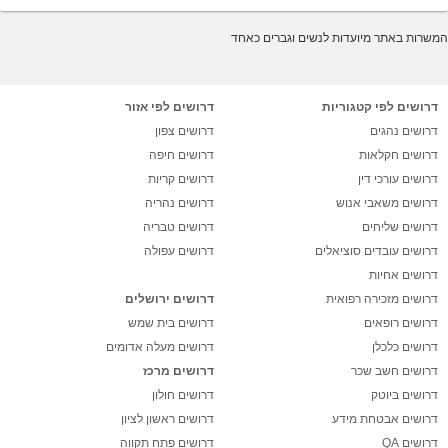
המשרות באתר מיועדות לנשים וגברים כאחד
דרושים לפי קטגוריות
דרושים לפי אזור
דרושים נהגים
דרושים צפון
דרושים חקלאות
דרושים חיפה
דרושים עורכי דין
דרושים קריות
דרושים משאבי אנוש
דרושים נהריה
דרושים שליחים
דרושים טבריה
דרושים עובדים סוציאלים
דרושים עפולה
דרושים אחיות
דרושים מזכירה רפואית
דרושים ירושלים
דרושים רופאים
דרושים בית שמש
דרושים כלכלן
דרושים מעלה אדומים
דרושים חשב שכר
דרושים מרכז
דרושים ביוטק
דרושים חולון
דרושים אבטחת מידע
דרושים ראשון לציון
דרושים QA
דרושים פתח תקווה