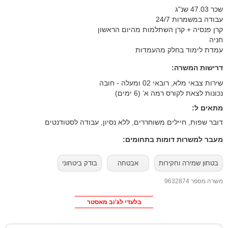
שכר 47.03 שנ"ג
עבודה במשמרות 24/7
קרן פנסיה + קרן השתלמות מהיום הראשון
חניה
עמדת לימוד בחלק מהעמדות
דרישות המשרה:
שירות צבאי מלא, רובאי 02 ומעלה - חובה
נכונות לצאת לקורס רמה א’ (6 ימים)
מתאים ל:
דובר שפות, חיילים משוחררים, ללא נסיון, עבודה לסטודנטים
מעבר למשרות דומות בתחומים:
בטחון שמירה וחקירות
אבטחה
בודק ביטחוני
משרה מספר 9632874
בלעדי לג'וב מאסטר