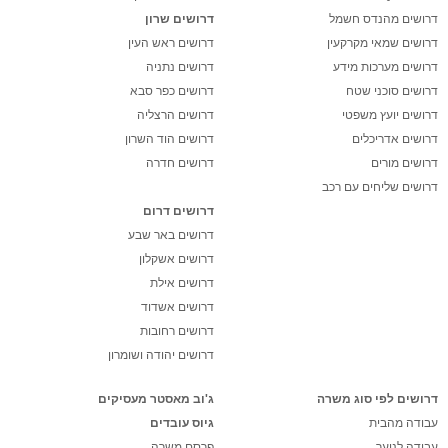
דרושים מהנדס חשמל
דרושים שרון
דרושים שמאי מקרקעין
דרושים ראש העין
דרושים מערכות מידע
דרושים נתניה
דרושים סוכני שטח
דרושים כפר סבא
דרושים יועץ משפטי
דרושים הרצליה
דרושים אדריכלים
דרושים הוד השרון
דרושים מורים
דרושים חדרה
דרושים שליחים עם רכב
דרושים דרום
דרושים באר שבע
דרושים אשקלון
דרושים אילת
דרושים אשדוד
דרושים רחובות
דרושים יהודה ושומרון
דרושים לפי סוג משרה
ג'וב מאסטר מעסיקים
עבודה מהבית
גיוס עובדים
עבודה לנוער
פרסם משרה