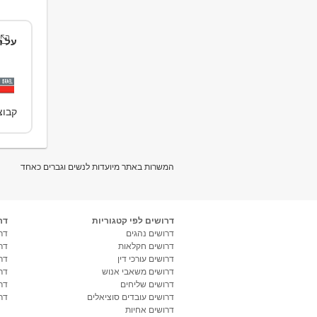
על ה
קבוצת
המשרות באתר מיועדות לנשים וגברים כאחד
דרושים לפי קטגוריות
דר
דרושים נהגים
דרו
דרושים חקלאות
דר
דרושים עורכי דין
דר
דרושים משאבי אנוש
דר
דרושים שליחים
דר
דרושים עובדים סוציאלים
דר
דרושים אחיות