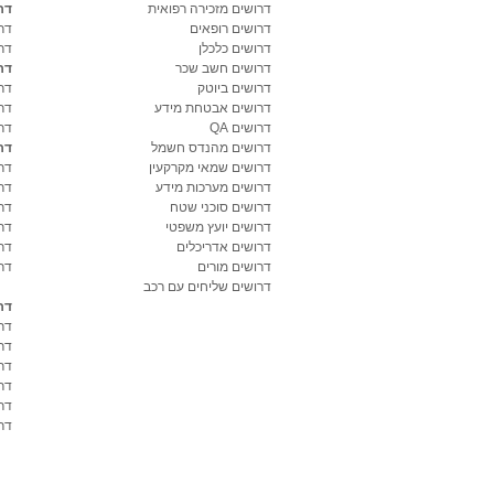
דרושים מזכירה רפואית
דר
דרושים רופאים
דר
דרושים כלכלן
דר
דרושים חשב שכר
דר
דרושים ביוטק
דרו
דרושים אבטחת מידע
דרו
דרושים QA
דר
דרושים מהנדס חשמל
דר
דרושים שמאי מקרקעין
דר
דרושים מערכות מידע
דר
דרושים סוכני שטח
דר
דרושים יועץ משפטי
דר
דרושים אדריכלים
דר
דרושים מורים
דר
דרושים שליחים עם רכב
דר
דר
דר
דר
דר
דר
דרו