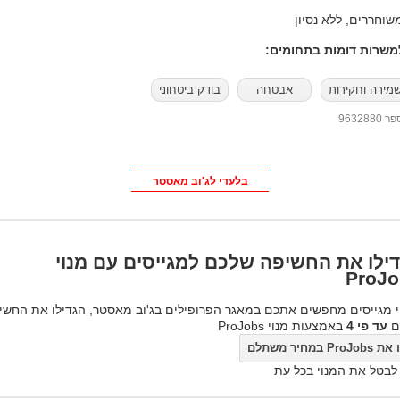
שוחררים, ללא נסיון
שרות דומות בתחומים:
מירה וחקירות
אבטחה
בודק ביטחוני
96328
בלעדי לג'וב מאסטר
ילו את החשיפה שלכם למגייסים עם מנוי
ProJo
 מגייסים מחפשים אתכם במאגר הפרופילים בג'וב מאסטר, הגדילו את החשי
ם
עד פי 4
באמצעות מנוי ProJobs
ProJo במחיר משתלם
 לבטל את המנוי בכל עת