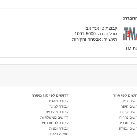
חברה:
קבוצת טי אנד אם
גודל חברה: 1001-5000
תעשייה: אבטחה וחקירות
 TM
ושים לפי אזור
דרושים לפי סוג משרה
שים צפון
עבודה מהבית
ושים חיפה
עבודה לנוער
ושים קריות
עבודה מועדפת
ושים נהריה
דרושים ממשלתיות
ושים טבריה
עבודה לסטודנטים
ושים עפולה
עבודה זמנית
משרה חלקית