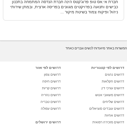
חברת אי.אס טופ פרוג’קטס הינה חברת הנדסה המתמחה בתכנון
כבישים ותנועה בפרויקטים מגוונים בפריסה ארצית, ובמתן שירותי
ניהול ופיקוח צמוד בשיטת מיקור ...
המשרות באתר מיועדות לנשים וגברים כאחד
דרושים לפי קטגוריות
דרושים לפי אזור
דרושים נהגים
דרושים צפון
דרושים חקלאות
דרושים חיפה
דרושים עורכי דין
דרושים קריות
דרושים משאבי אנוש
דרושים נהריה
דרושים שליחים
דרושים טבריה
דרושים עובדים סוציאלים
דרושים עפולה
דרושים אחיות
דרושים מזכירה רפואית
דרושים ירושלים