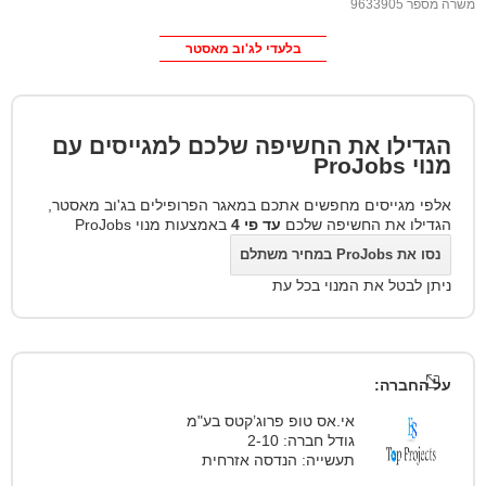
משרה מספר 9633905
בלעדי לג'וב מאסטר
הגדילו את החשיפה שלכם למגייסים עם
מנוי
ProJobs
אלפי מגייסים מחפשים אתכם במאגר הפרופילים בג'וב מאסטר,
הגדילו את החשיפה שלכם
עד פי 4
באמצעות מנוי ProJobs
נסו את ProJobs במחיר משתלם
ניתן לבטל את המנוי בכל עת
על החברה:
אי.אס טופ פרוג’קטס בע"מ
גודל חברה: 2-10
תעשייה: הנדסה אזרחית