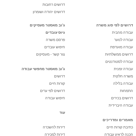
דרושים רחובות
דרושים יהודה ושומרון
דרושים לפי סוג משרה
ג'וב מאסטר מעסיקים
עבודה מהבית
גיוס עובדים
עבודה לנוער
פרסם משרה
עבודה מועדפת
חיפוש עובדים
דרושים ממשלתיות
צור קשר - מעסיקים
עבודה לסטודנטים
עבודה זמנית
ג'וב מאסטר מחפשי עבודה
משרה חלקית
דרושים
עבודה בלילה
קורות חיים
התמחות
דרושים לפי ערים
דרושים בכירים
חיפוש עבודה
עבודה היברידית
עוד
מאמרים ומדריכים
כתיבת קורות חיים
דירות להשכרה
הכנה לראיון עבודה
דירות למכירה