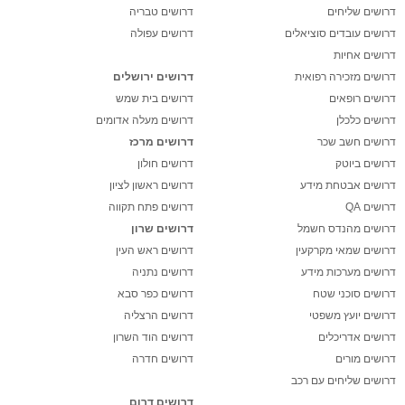
דרושים שליחים
דרושים טבריה
דרושים עובדים סוציאלים
דרושים עפולה
דרושים אחיות
דרושים מזכירה רפואית
דרושים ירושלים
דרושים רופאים
דרושים בית שמש
דרושים כלכלן
דרושים מעלה אדומים
דרושים חשב שכר
דרושים מרכז
דרושים ביוטק
דרושים חולון
דרושים אבטחת מידע
דרושים ראשון לציון
דרושים QA
דרושים פתח תקווה
דרושים מהנדס חשמל
דרושים שרון
דרושים שמאי מקרקעין
דרושים ראש העין
דרושים מערכות מידע
דרושים נתניה
דרושים סוכני שטח
דרושים כפר סבא
דרושים יועץ משפטי
דרושים הרצליה
דרושים אדריכלים
דרושים הוד השרון
דרושים מורים
דרושים חדרה
דרושים שליחים עם רכב
דרושים דרום