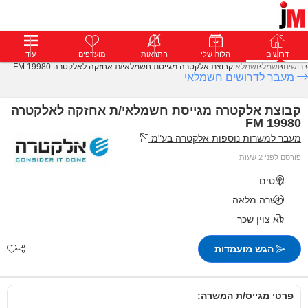
דרושים
דרושים
פרופילים
הלוח שלי
הודעות
התראות
פרימיום
מועדפים
התחבר
עוד
דרושים
חשמל
חשמלאי
קבוצת אלקטרה מגייסת חשמלאי/ת אחזקה לאלקטרה FM 19980
מעבר לדרושים חשמלאי
קבוצת אלקטרה מגייסת חשמלאי/ת אחזקה לאלקטרה
FM 19980
מעבר למשרות נוספות אלקטרה בע"מ
פורסם לפני 2 שעות
נבטים
משרה מלאה
לא צוין שכר
הגש מועמדות
פרטי מגייס/ת המשרה: