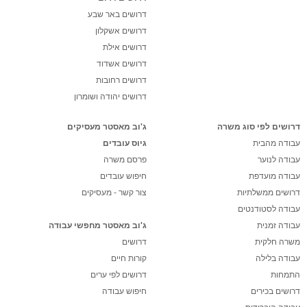
דרושים באר שבע
דרושים אשקלון
דרושים אילת
דרושים אשדוד
דרושים רחובות
דרושים יהודה ושומרון
דרושים לפי סוג משרה
ג'וב מאסטר מעסיקים
עבודה מהבית
גיוס עובדים
עבודה לנוער
פרסם משרה
עבודה מועדפת
חיפוש עובדים
דרושים ממשלתיות
צור קשר - מעסיקים
עבודה לסטודנטים
עבודה זמנית
ג'וב מאסטר מחפשי עבודה
משרה חלקית
דרושים
עבודה בלילה
קורות חיים
התמחות
דרושים לפי ערים
דרושים בכירים
חיפוש עבודה