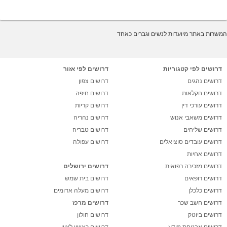
המשרות באתר מיועדות לנשים וגברים כאחד
דרושים לפי קטגוריות
דרושים לפי אזור
דרושים נהגים
דרושים צפון
דרושים חקלאות
דרושים חיפה
דרושים עורכי דין
דרושים קריות
דרושים משאבי אנוש
דרושים נהריה
דרושים שליחים
דרושים טבריה
דרושים עובדים סוציאלים
דרושים עפולה
דרושים אחיות
דרושים מזכירה רפואית
דרושים ירושלים
דרושים רופאים
דרושים בית שמש
דרושים כלכלן
דרושים מעלה אדומים
דרושים חשב שכר
דרושים מרכז
דרושים ביוטק
דרושים חולון
דרושים אבטחת מידע
דרושים ראשון לציון