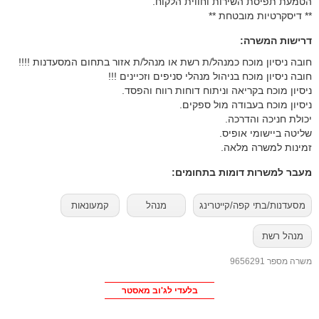
הטמעת תפיסת השירות וחווית הלקוח.
** דיסקרטיות מובטחת **
דרישות המשרה:
חובה ניסיון מוכח כמנהל/ת רשת או מנהל/ת אזור בתחום המסעדנות !!!!
חובה ניסיון מוכח בניהול מנהלי סניפים וזכיינים !!!
ניסיון מוכח בקריאה וניתוח דוחות רווח והפסד.
ניסיון מוכח בעבודה מול ספקים.
יכולת חניכה והדרכה.
שליטה ביישומי אופיס.
זמינות למשרה מלאה.
מעבר למשרות דומות בתחומים:
מסעדנות/בתי קפה/קייטרינג
מנהל
קמעונאות
מנהל רשת
משרה מספר 9656291
בלעדי לג'וב מאסטר