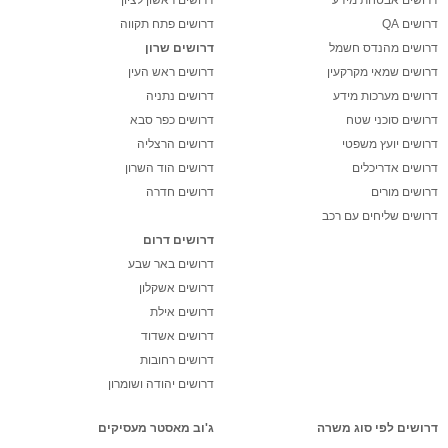
דרושים QA
דרושים פתח תקווה
דרושים מהנדס חשמל
דרושים שרון
דרושים שמאי מקרקעין
דרושים ראש העין
דרושים מערכות מידע
דרושים נתניה
דרושים סוכני שטח
דרושים כפר סבא
דרושים יועץ משפטי
דרושים הרצליה
דרושים אדריכלים
דרושים הוד השרון
דרושים מורים
דרושים חדרה
דרושים שליחים עם רכב
דרושים דרום
דרושים באר שבע
דרושים אשקלון
דרושים אילת
דרושים אשדוד
דרושים רחובות
דרושים יהודה ושומרון
דרושים לפי סוג משרה
ג'וב מאסטר מעסיקים