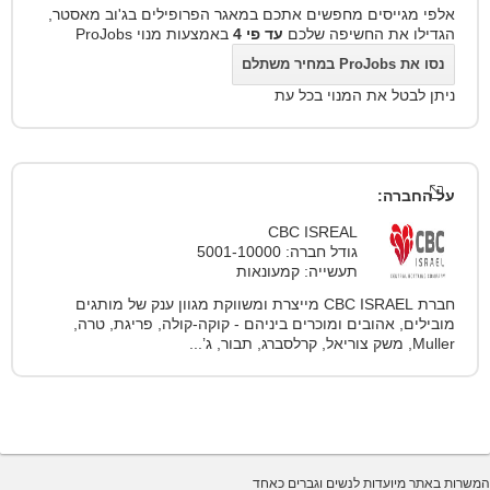
אלפי מגייסים מחפשים אתכם במאגר הפרופילים בג'וב מאסטר,
הגדילו את החשיפה שלכם
עד פי 4
באמצעות מנוי ProJobs
נסו את ProJobs במחיר משתלם
ניתן לבטל את המנוי בכל עת
על החברה:
CBC ISREAL
גודל חברה: 5001-10000
תעשייה: קמעונאות
חברת CBC ISRAEL מייצרת ומשווקת מגוון ענק של מותגים
מובילים, אהובים ומוכרים ביניהם - קוקה-קולה, פריגת, טרה,
Muller, משק צוריאל, קרלסברג, תבור, ג’...
המשרות באתר מיועדות לנשים וגברים כאחד