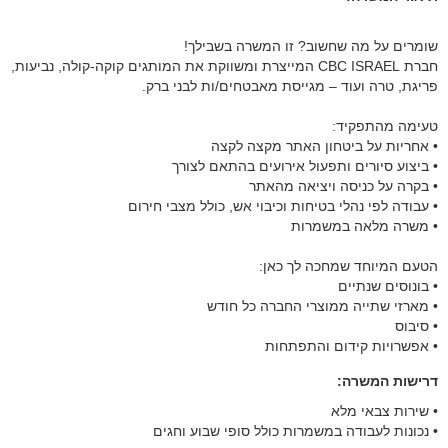
שומרים על מה שחשוב? זו המשרה בשבילך!
חברת CBC ISRAEL המייצרת ומשווקת את המותגים קוקה-קולה, נביעות,
פריגת, טרה ועוד – מגייסת מאבטחים/ות לבני ברק.
טעימה מהתפקיד:
• אחריות על ביטחון האתר מקצה לקצה
• ביצוע סיורים ותפעול אירועים בהתאם לצורך
• בקרה על כניסה ויציאה מהאתר
• עבודה לפי נהלי בטיחות וכיבוי אש, כולל מצבי חירום
• משרה מלאה במשמרות
הטעם המיוחד שמחכה לך כאן:
• בונוסים שנתיים
• מארזי שתייה ממוצרי החברה כל חודש
• סיבוס
• אפשרויות קידום והתפתחות
דרישות המשרה: