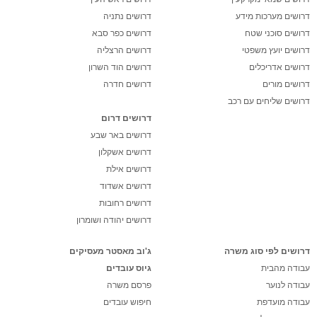
דרושים מערכות מידע
דרושים נתניה
דרושים סוכני שטח
דרושים כפר סבא
דרושים יועץ משפטי
דרושים הרצליה
דרושים אדריכלים
דרושים הוד השרון
דרושים מורים
דרושים חדרה
דרושים שליחים עם רכב
דרושים דרום
דרושים באר שבע
דרושים אשקלון
דרושים אילת
דרושים אשדוד
דרושים רחובות
דרושים יהודה ושומרון
דרושים לפי סוג משרה
ג'וב מאסטר מעסיקים
עבודה מהבית
גיוס עובדים
עבודה לנוער
פרסם משרה
עבודה מועדפת
חיפוש עובדים