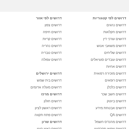
דרושים לפי קטגוריות
דרושים לפי אזור
דרושים נהגים
דרושים צפון
דרושים חקלאות
דרושים חיפה
דרושים עורכי דין
דרושים קריות
דרושים משאבי אנוש
דרושים נהריה
דרושים שליחים
דרושים טבריה
דרושים עובדים סוציאלים
דרושים עפולה
דרושים אחיות
דרושים מזכירה רפואית
דרושים ירושלים
דרושים רופאים
דרושים בית שמש
דרושים כלכלן
דרושים מעלה אדומים
דרושים חשב שכר
דרושים מרכז
דרושים ביוטק
דרושים חולון
דרושים אבטחת מידע
דרושים ראשון לציון
דרושים QA
דרושים פתח תקווה
דרושים מהנדס חשמל
דרושים שרון
דרושים שמאי מקרקעין
דרושים ראש העין