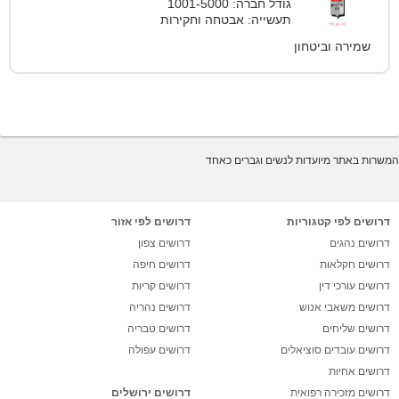
גודל חברה: 1001-5000
תעשייה: אבטחה וחקירות
שמירה וביטחון
המשרות באתר מיועדות לנשים וגברים כאחד
דרושים לפי קטגוריות
דרושים לפי אזור
דרושים נהגים
דרושים צפון
דרושים חקלאות
דרושים חיפה
דרושים עורכי דין
דרושים קריות
דרושים משאבי אנוש
דרושים נהריה
דרושים שליחים
דרושים טבריה
דרושים עובדים סוציאלים
דרושים עפולה
דרושים אחיות
דרושים מזכירה רפואית
דרושים ירושלים