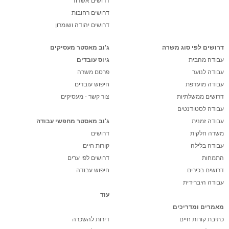
דרושים אשדוד
דרושים רחובות
דרושים יהודה ושומרון
דרושים לפי סוג משרה
ג'וב מאסטר מעסיקים
עבודה מהבית
גיוס עובדים
עבודה לנוער
פרסם משרה
עבודה מועדפת
חיפוש עובדים
דרושים ממשלתיות
צור קשר - מעסיקים
עבודה לסטודנטים
עבודה זמנית
ג'וב מאסטר מחפשי עבודה
משרה חלקית
דרושים
עבודה בלילה
קורות חיים
התמחות
דרושים לפי ערים
דרושים בכירים
חיפוש עבודה
עבודה היברידית
עוד
מאמרים ומדריכים
כתיבת קורות חיים
דירות להשכרה