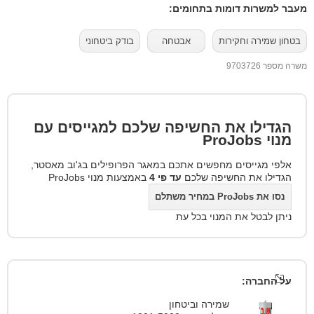
מעבר למשרות דומות בתחומים:
בטחון שמירה וחקירות
אבטחה
בודק ביטחוני
משרה מספר 9703726
הגדילו את החשיפה שלכם למגייסים עם
מנוי
ProJobs
אלפי מגייסים מחפשים אתכם במאגר הפרופילים בג'וב מאסטר,
הגדילו את החשיפה שלכם
עד פי 4
באמצעות מנוי ProJobs
נסו את ProJobs במחיר משתלם
ניתן לבטל את המנוי בכל עת
על החברה:
שמירה וביטחון