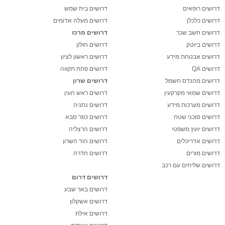
דרושים רופאים
דרושים בית שמש
דרושים כלכלן
דרושים מעלה אדומים
דרושים חשב שכר
דרושים מרכז
דרושים ביוטק
דרושים חולון
דרושים אבטחת מידע
דרושים ראשון לציון
דרושים QA
דרושים פתח תקווה
דרושים מהנדס חשמל
דרושים שרון
דרושים שמאי מקרקעין
דרושים ראש העין
דרושים מערכות מידע
דרושים נתניה
דרושים סוכני שטח
דרושים כפר סבא
דרושים יועץ משפטי
דרושים הרצליה
דרושים אדריכלים
דרושים הוד השרון
דרושים מורים
דרושים חדרה
דרושים שליחים עם רכב
דרושים דרום
דרושים באר שבע
דרושים אשקלון
דרושים אילת