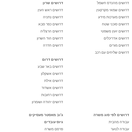
דרושים מהנדס חשמל
דרושים שרון
דרושים שמאי מקרקעין
דרושים ראש העין
דרושים מערכות מידע
דרושים נתניה
דרושים סוכני שטח
דרושים כפר סבא
דרושים יועץ משפטי
דרושים הרצליה
דרושים אדריכלים
דרושים הוד השרון
דרושים מורים
דרושים חדרה
דרושים שליחים עם רכב
דרושים דרום
דרושים באר שבע
דרושים אשקלון
דרושים אילת
דרושים אשדוד
דרושים רחובות
דרושים יהודה ושומרון
דרושים לפי סוג משרה
ג'וב מאסטר מעסיקים
עבודה מהבית
גיוס עובדים
עבודה לנוער
פרסם משרה