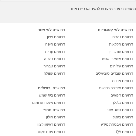
המשרות באתר מיועדות לנשים וגברים כאחד
דרושים לפי קטגוריות
דרושים לפי אזור
דרושים נהגים
דרושים צפון
דרושים חקלאות
דרושים חיפה
דרושים עורכי דין
דרושים קריות
דרושים משאבי אנוש
דרושים נהריה
דרושים שליחים
דרושים טבריה
דרושים עובדים סוציאלים
דרושים עפולה
דרושים אחיות
דרושים מזכירה רפואית
דרושים ירושלים
דרושים רופאים
דרושים בית שמש
דרושים כלכלן
דרושים מעלה אדומים
דרושים חשב שכר
דרושים מרכז
דרושים ביוטק
דרושים חולון
דרושים אבטחת מידע
דרושים ראשון לציון
דרושים QA
דרושים פתח תקווה