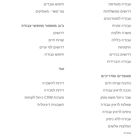
עבודה מועדפת
חיפוש עובדים
דרושים ממשלתיות
צור קשר - מעסיקים
עבודה לסטודנטים
עבודה זמנית
ג'וב מאסטר מחפשי עבודה
משרה חלקית
דרושים
עבודה בלילה
קורות חיים
התמחות
דרושים לפי ערים
דרושים בכירים
חיפוש עבודה
עבודה היברידית
עוד
מאמרים ומדריכים
כתיבת קורות חיים
דירות להשכרה
הכנה לראיון עבודה
דירות למכירה
שכר ניהול משא ומתן
מערכת CRM ניהול לקוחות
שאלות לראיון עבודה
חשבונית דיגיטלית
טיפים לראיון עבודה
עבודה ללא ניסיון
המלצות גולשים
עזרה