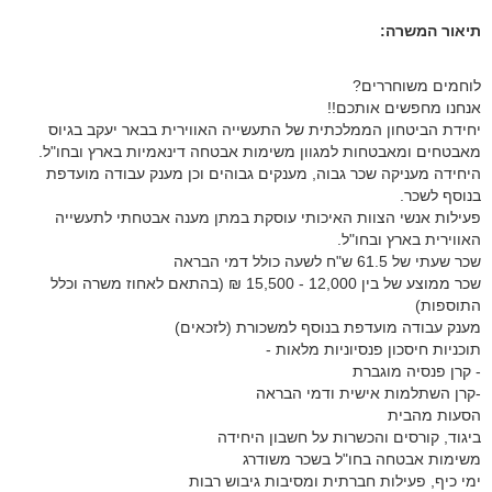
תיאור המשרה:
לוחמים משוחררים?
אנחנו מחפשים אותכם!!
יחידת הביטחון הממלכתית של התעשייה האווירית בבאר יעקב בגיוס
מאבטחים ומאבטחות למגוון משימות אבטחה דינאמיות בארץ ובחו"ל.
היחידה מעניקה שכר גבוה, מענקים גבוהים וכן מענק עבודה מועדפת
בנוסף לשכר.
פעילות אנשי הצוות האיכותי עוסקת במתן מענה אבטחתי לתעשייה
האווירית בארץ ובחו"ל.
שכר שעתי של 61.5 ש"ח לשעה כולל דמי הבראה
שכר ממוצע של בין 12,000 - 15,500 ₪ (בהתאם לאחוז משרה וכלל
התוספות)
מענק עבודה מועדפת בנוסף למשכורת (לזכאים)
תוכניות חיסכון פנסיוניות מלאות -
- קרן פנסיה מוגברת
-קרן השתלמות אישית ודמי הבראה
הסעות מהבית
ביגוד, קורסים והכשרות על חשבון היחידה
משימות אבטחה בחו"ל בשכר משודרג
ימי כיף, פעילות חברתית ומסיבות גיבוש רבות