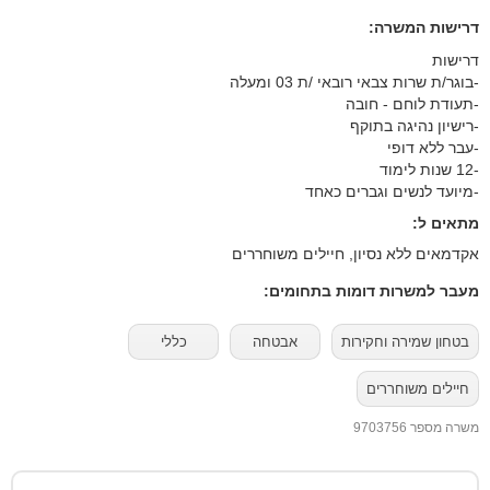
דרישות המשרה:
דרישות
-בוגר/ת שרות צבאי רובאי /ת 03 ומעלה
-תעודת לוחם - חובה
-רישיון נהיגה בתוקף
-עבר ללא דופי
-12 שנות לימוד
-מיועד לנשים וגברים כאחד
מתאים ל:
אקדמאים ללא נסיון, חיילים משוחררים
מעבר למשרות דומות בתחומים:
בטחון שמירה וחקירות
אבטחה
כללי
חיילים משוחררים
משרה מספר 9703756