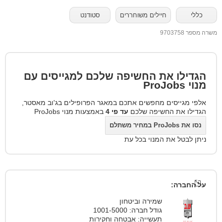
כללי
חיילים משוחררים
סטודנט
משרה מספר 9703758
הגדילו את החשיפה שלכם למגייסים עם
מנוי
ProJobs
אלפי מגייסים מחפשים אתכם במאגר הפרופילים בג'וב מאסטר,
הגדילו את החשיפה שלכם
עד פי 4
באמצעות מנוי ProJobs
נסו את ProJobs במחיר משתלם
ניתן לבטל את המנוי בכל עת
על החברה:
שמירה וביטחון
גודל חברה: 1001-5000
תעשייה: אבטחה וחקירות