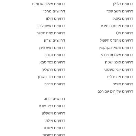
דרושים כלכלן
דרושים מעלה אדומים
דרושים חשב שכר
דרושים מרכז
דרושים ביוטק
דרושים חולון
דרושים אבטחת מידע
דרושים ראשון לציון
דרושים QA
דרושים פתח תקווה
דרושים מהנדס חשמל
דרושים שרון
דרושים שמאי מקרקעין
דרושים ראש העין
דרושים מערכות מידע
דרושים נתניה
דרושים סוכני שטח
דרושים כפר סבא
דרושים יועץ משפטי
דרושים הרצליה
דרושים אדריכלים
דרושים הוד השרון
דרושים מורים
דרושים חדרה
דרושים שליחים עם רכב
דרושים דרום
דרושים באר שבע
דרושים אשקלון
דרושים אילת
דרושים אשדוד
דרושים רחובות