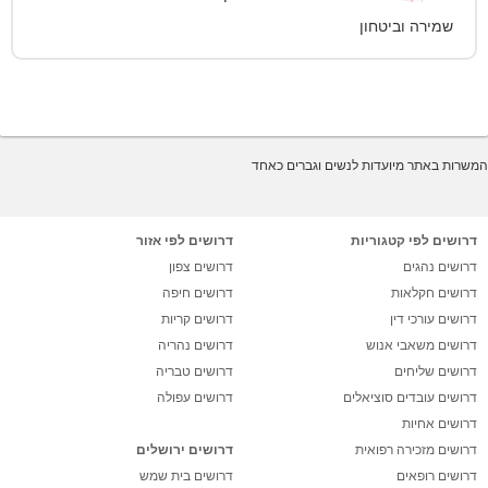
שמירה וביטחון
המשרות באתר מיועדות לנשים וגברים כאחד
דרושים לפי קטגוריות
דרושים לפי אזור
דרושים נהגים
דרושים צפון
דרושים חקלאות
דרושים חיפה
דרושים עורכי דין
דרושים קריות
דרושים משאבי אנוש
דרושים נהריה
דרושים שליחים
דרושים טבריה
דרושים עובדים סוציאלים
דרושים עפולה
דרושים אחיות
דרושים מזכירה רפואית
דרושים ירושלים
דרושים רופאים
דרושים בית שמש