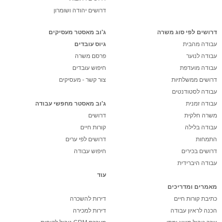
דרושים יהודה ושומרון
דרושים לפי סוג משרה
ג'וב מאסטר מעסיקים
עבודה מהבית
גיוס עובדים
עבודה לנוער
פרסם משרה
עבודה מועדפת
חיפוש עובדים
דרושים ממשלתיות
צור קשר - מעסיקים
עבודה לסטודנטים
עבודה זמנית
ג'וב מאסטר מחפשי עבודה
משרה חלקית
דרושים
עבודה בלילה
קורות חיים
התמחות
דרושים לפי ערים
דרושים בכירים
חיפוש עבודה
עבודה היברידית
עוד
מאמרים ומדריכים
כתיבת קורות חיים
דירות להשכרה
הכנה לראיון עבודה
דירות למכירה