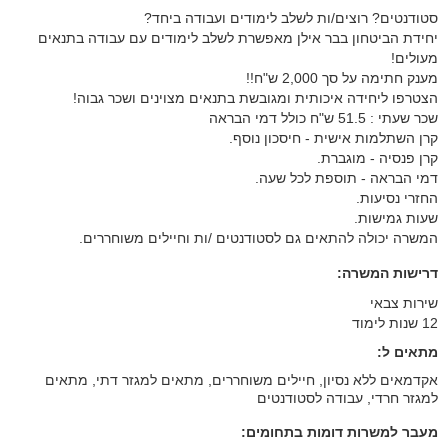
סטודנטים? רוצים/ות לשלב לימודים ועבודה ביחד?
יחידת הביטחון בבר אילן מאפשרת לשלב לימודים עם עבודה בתנאים
מעולים!
מענק חתימה על סך 2,000 ש"ח!!
הצטרפו ליחידה איכותית ומגובשת בתנאים מצוינים ושכר גבוה!
שכר שעתי : 51.5 ש"ח כולל דמי הבראה
קרן השתלמות אישית - חיסכון נוסף.
קרן פנסיה - מוגברת.
דמי הבראה - תוספת לכל שעה.
החזרי נסיעות.
שעות גמישות.
המשרה יכולה להתאים גם לסטודנטים /ות וחיילים משוחררים.
דרישות המשרה:
שירות צבאי
12 שנות לימוד
מתאים ל:
אקדמאים ללא נסיון, חיילים משוחררים, מתאים למגזר דתי, מתאים
למגזר חרדי, עבודה לסטודנטים
מעבר למשרות דומות בתחומים: