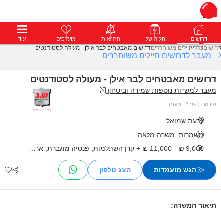
דרושים
דרושים
פרופילים
הלוח שלי
הודעות
התראות
פרימיום
מועדפים
התחבר
עוד
דרושים
כללי
חיילים משוחררים
דרושים מאבטחים לבר אילן - מעולה לסטודנטים
מעבר לדרושים חיילים משוחררים
דרושים מאבטחים לבר אילן - מעולה לסטודנטים
מעבר למשרות נוספות שמירה וביטחון
פורסם לפני 12 שעות
גבעת שמואל
משמרות, משרה מלאה
9,000 ₪ - 11,000 ₪ + קרן השתלמות, פנסיה מוגברת, ארוחות, החזרי נסיעות, בונוסים, מענקים
הגש מועמדות
תיאור המשרה: