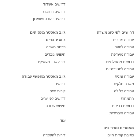
דרושים אשדוד
דרושים רחובות
דרושים יהודה ושומרון
דרושים לפי סוג משרה
ג'וב מאסטר מעסיקים
עבודה מהבית
גיוס עובדים
עבודה לנוער
פרסם משרה
עבודה מועדפת
חיפוש עובדים
דרושים ממשלתיות
צור קשר - מעסיקים
עבודה לסטודנטים
עבודה זמנית
ג'וב מאסטר מחפשי עבודה
משרה חלקית
דרושים
עבודה בלילה
קורות חיים
התמחות
דרושים לפי ערים
דרושים בכירים
חיפוש עבודה
עבודה היברידית
עוד
מאמרים ומדריכים
כתיבת קורות חיים
דירות להשכרה