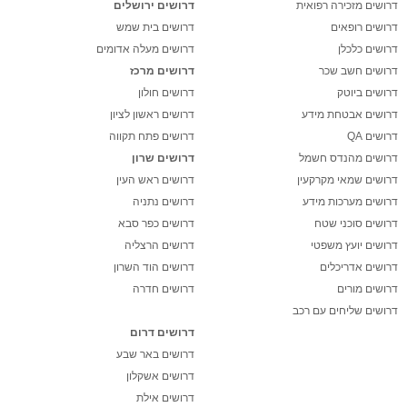
דרושים מזכירה רפואית
דרושים ירושלים
דרושים רופאים
דרושים בית שמש
דרושים כלכלן
דרושים מעלה אדומים
דרושים חשב שכר
דרושים מרכז
דרושים ביוטק
דרושים חולון
דרושים אבטחת מידע
דרושים ראשון לציון
דרושים QA
דרושים פתח תקווה
דרושים מהנדס חשמל
דרושים שרון
דרושים שמאי מקרקעין
דרושים ראש העין
דרושים מערכות מידע
דרושים נתניה
דרושים סוכני שטח
דרושים כפר סבא
דרושים יועץ משפטי
דרושים הרצליה
דרושים אדריכלים
דרושים הוד השרון
דרושים מורים
דרושים חדרה
דרושים שליחים עם רכב
דרושים דרום
דרושים באר שבע
דרושים אשקלון
דרושים אילת