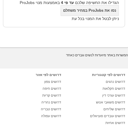
הגדילו את החשיפה שלכם
עד פי 4
באמצעות מנוי ProJobs
נסו את ProJobs במחיר משתלם
ניתן לבטל את המנוי בכל עת
המשרות באתר מיועדות לנשים וגברים כאחד
דרושים לפי קטגוריות
דרושים לפי אזור
דרושים נהגים
דרושים צפון
דרושים חקלאות
דרושים חיפה
דרושים עורכי דין
דרושים קריות
דרושים משאבי אנוש
דרושים נהריה
דרושים שליחים
דרושים טבריה
דרושים עובדים סוציאלים
דרושים עפולה
דרושים אחיות