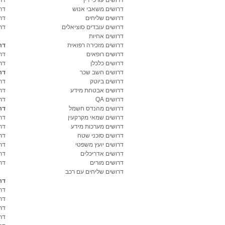
דרושים משאבי אנוש
דר
דרושים שליחים
דר
דרושים עובדים סוציאלים
דר
דרושים אחיות
דרושים מזכירה רפואית
דר
דרושים רופאים
דר
דרושים כלכלן
דר
דרושים חשב שכר
דר
דרושים ביוטק
דרו
דרושים אבטחת מידע
דרו
דרושים QA
דר
דרושים מהנדס חשמל
דר
דרושים שמאי מקרקעין
דר
דרושים מערכות מידע
דר
דרושים סוכני שטח
דר
דרושים יועץ משפטי
דר
דרושים אדריכלים
דר
דרושים מורים
דר
דרושים שליחים עם רכב
דר
דר
דר
דר
דר