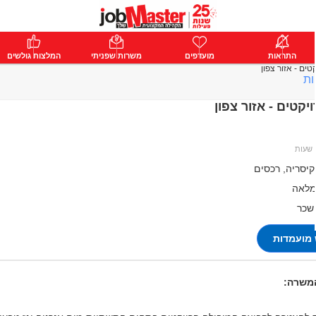
ת
התראות
פרימיום
מועדפים
התחבר
משרות שפניתי
המלצות גולשים
טים - אזור צפון
ות
יקטים - אזור צפון
יסריה, רכסים
מלאה
 שכר
מועמדות
המשרה: