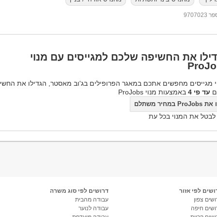
97070
ילו את החשיפה שלכם למגייסים עם מנוי
ProJo
 מגייסים מחפשים אתכם במאגר הפרופילים בג'וב מאסטר, הגדילו את החשי
ם
עד פי 4
באמצעות מנוי ProJobs
ProJo במחיר משתלם
 לבטל את המנוי בכל עת
ושים לפי אזור
דרושים לפי סוג משרה
שים צפון
עבודה מהבית
ושים חיפה
עבודה לנוער
ושים קריות
עבודה מועדפת