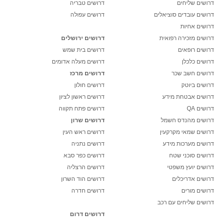
דרושים שליחים
דרושים טבריה
דרושים עובדים סוציאלים
דרושים עפולה
דרושים אחיות
דרושים מזכירה רפואית
דרושים ירושלים
דרושים רופאים
דרושים בית שמש
דרושים כלכלן
דרושים מעלה אדומים
דרושים חשב שכר
דרושים מרכז
דרושים ביוטק
דרושים חולון
דרושים אבטחת מידע
דרושים ראשון לציון
דרושים QA
דרושים פתח תקווה
דרושים מהנדס חשמל
דרושים שרון
דרושים שמאי מקרקעין
דרושים ראש העין
דרושים מערכות מידע
דרושים נתניה
דרושים סוכני שטח
דרושים כפר סבא
דרושים יועץ משפטי
דרושים הרצליה
דרושים אדריכלים
דרושים הוד השרון
דרושים מורים
דרושים חדרה
דרושים שליחים עם רכב
דרושים דרום