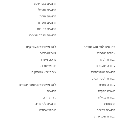
דרושים באר שבע
דרושים אשקלון
דרושים אילת
דרושים אשדוד
דרושים רחובות
דרושים יהודה ושומרון
דרושים לפי סוג משרה
ג'וב מאסטר מעסיקים
עבודה מהבית
גיוס עובדים
עבודה לנוער
פרסם משרה
עבודה מועדפת
חיפוש עובדים
דרושים ממשלתיות
צור קשר - מעסיקים
עבודה לסטודנטים
עבודה זמנית
ג'וב מאסטר מחפשי עבודה
משרה חלקית
דרושים
עבודה בלילה
קורות חיים
התמחות
דרושים לפי ערים
דרושים בכירים
חיפוש עבודה
עבודה היברידית