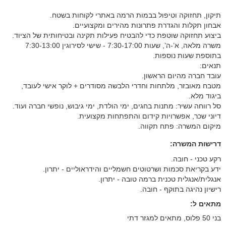
תיקון, תחזוקה וטיפול בבמות הרמה באתרי לקוחות בשטח.
אבחון תקלות והגדרת פתרונות מהירים ומקצועיים.
ביצוע תחזוקה שוטפת כדי להבטיח פעילות תקינה ובטיחותית של הציוד.
משרה מלאה, א’-ה’, שעות 7:30-17:00 - שישי לסירוגין 7:30-13:00
בתוספת שעות נוספות.
תנאים:
עובד חברה מהיום הראשון.
מטבח מאובזר, מלתחות וחדרי הלבשה מסודרים + לוקר אישי לעובד,
ביגוד מלא.
סל רווחה עשיר: מתנות בחגים, ימי הולדת, ימי גיבוש, נופשי חברה ועוד.
דיוני שכר, אפשרויות קידום והתפתחות מקצועית.
מיקום המשרה: פתח תקווה.
דרישות המשרה:
רקע טכני - חובה.
ידע בקריאת סכמות ושרטוטים חשמליים והידראוליים - יתרון.
אנגלית/אנגלית טכנית ברמה טובה - יתרון.
רישיון נהיגה בתוקף - חובה.
מתאים ל:
בני 50 פלוס, מתאים למגזר דתי