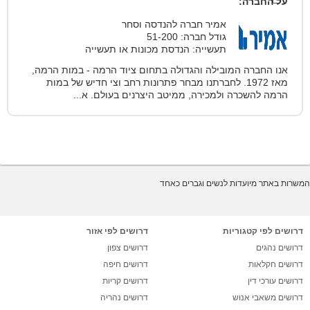
על החברה:
אמיר חברה להנדסה וסחר
גודל חברה: 51-200
תעשייה: הנדסת מכונות או תעשייה
אנו החברה המובילה והגדולה בתחום ציוד הרמה - במות הרמה,
מאז 1972. לחברתנו מבחר פתרונות רחב וצי חדיש של במות
הרמה להשכרה ולמכירה, ממיטב היצרנים בעולם. א...
המשרות באתר מיועדות לנשים וגברים כאחד
דרושים לפי קטגוריות
דרושים לפי אזור
דרושים נהגים
דרושים צפון
דרושים חקלאות
דרושים חיפה
דרושים עורכי דין
דרושים קריות
דרושים משאבי אנוש
דרושים נהריה