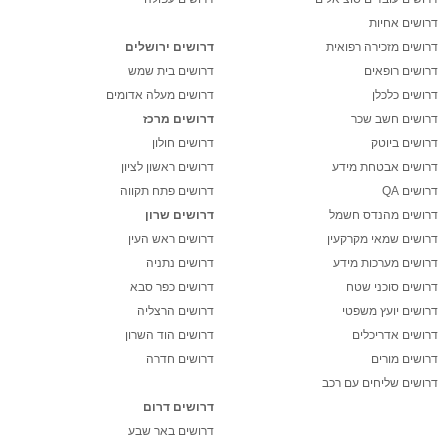
דרושים אחיות
דרושים מזכירה רפואית
דרושים ירושלים
דרושים רופאים
דרושים בית שמש
דרושים כלכלן
דרושים מעלה אדומים
דרושים חשב שכר
דרושים מרכז
דרושים ביוטק
דרושים חולון
דרושים אבטחת מידע
דרושים ראשון לציון
דרושים QA
דרושים פתח תקווה
דרושים מהנדס חשמל
דרושים שרון
דרושים שמאי מקרקעין
דרושים ראש העין
דרושים מערכות מידע
דרושים נתניה
דרושים סוכני שטח
דרושים כפר סבא
דרושים יועץ משפטי
דרושים הרצליה
דרושים אדריכלים
דרושים הוד השרון
דרושים מורים
דרושים חדרה
דרושים שליחים עם רכב
דרושים דרום
דרושים באר שבע