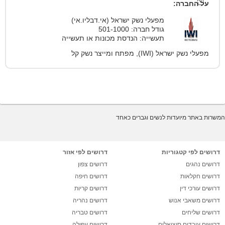
על החברה:
מפעלי נשק ישראל (אי.דבליו.אי)
גודל חברה: 501-1000
תעשייה: הנדסת מכונות או תעשייה
מפעלי נשק ישראל (IWI), מפתח ומייצר נשק קל
המשרות באתר מיועדות לנשים וגברים כאחד
דרושים לפי קטגוריות
דרושים לפי אזור
דרושים נהגים
דרושים צפון
דרושים חקלאות
דרושים חיפה
דרושים עורכי דין
דרושים קריות
דרושים משאבי אנוש
דרושים נהריה
דרושים שליחים
דרושים טבריה
דרושים עובדים סוציאלים
דרושים עפולה