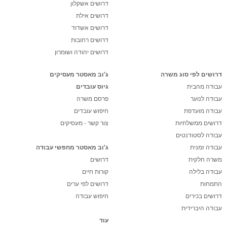
דרושים אשקלון
דרושים אילת
דרושים אשדוד
דרושים רחובות
דרושים יהודה ושומרון
דרושים לפי סוג משרה
ג'וב מאסטר מעסיקים
עבודה מהבית
גיוס עובדים
עבודה לנוער
פרסם משרה
עבודה מועדפת
חיפוש עובדים
דרושים ממשלתיות
צור קשר - מעסיקים
עבודה לסטודנטים
עבודה זמנית
ג'וב מאסטר מחפשי עבודה
משרה חלקית
דרושים
עבודה בלילה
קורות חיים
התמחות
דרושים לפי ערים
דרושים בכירים
חיפוש עבודה
עבודה היברידית
עוד