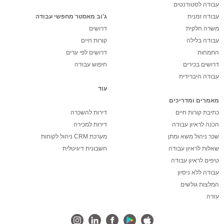
עבודה לסטודנטים
עבודה זמנית
ג'וב מאסטר מחפשי עבודה
משרה חלקית
דרושים
עבודה בלילה
קורות חיים
התמחות
דרושים לפי ערים
דרושים בכירים
חיפוש עבודה
עבודה היברידית
עוד
מאמרים ומדריכים
כתיבת קורות חיים
דירות להשכרה
הכנה לראיון עבודה
דירות למכירה
שכר ניהול משא ומתן
מערכת CRM ניהול לקוחות
שאלות לראיון עבודה
חשבונית דיגיטלית
טיפים לראיון עבודה
עבודה ללא ניסיון
המלצות גולשים
עזרה