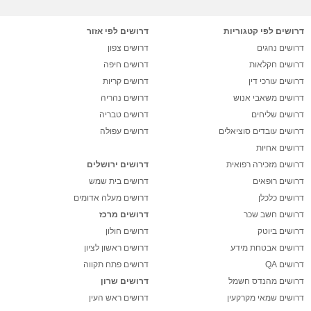
דרושים לפי קטגוריות
דרושים לפי אזור
דרושים נהגים
דרושים צפון
דרושים חקלאות
דרושים חיפה
דרושים עורכי דין
דרושים קריות
דרושים משאבי אנוש
דרושים נהריה
דרושים שליחים
דרושים טבריה
דרושים עובדים סוציאלים
דרושים עפולה
דרושים אחיות
דרושים מזכירה רפואית
דרושים ירושלים
דרושים רופאים
דרושים בית שמש
דרושים כלכלן
דרושים מעלה אדומים
דרושים חשב שכר
דרושים מרכז
דרושים ביוטק
דרושים חולון
דרושים אבטחת מידע
דרושים ראשון לציון
דרושים QA
דרושים פתח תקווה
דרושים מהנדס חשמל
דרושים שרון
דרושים שמאי מקרקעין
דרושים ראש העין