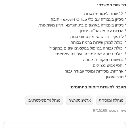
דרישות המשרה:
* 12 שנות לימוד + בגרות.
* ניסיון בעבודה עם כלי Office ו-excel - חובה.
* ניסיון בעבודה בארגונים ביטחוניים- יתרון משמעותי.
* הכרות עם משהב"ט- יתרון.
* לתפקיד נדרש סיווג בטחוני גבוה.
* יכולת למתן שירות ברמה גבוהה.
* יכולת גבוהה בטיפול בנושאים שונים במקביל.
* יכולת גבוהה של למידה, ועבודה עצמאית.
* גמישות תפקודית גבוהה.
* יחסי אנוש מצוינים.
* אחריות, מסירות ומוסר עבודה גבוה.
* סדר וארגון.
מעבר למשרות דומות בתחומים:
מנהלה ומזכירות
אדמיניסטרציה
מנהל אדמיניסטרטיבי
משרה מספר 9715168