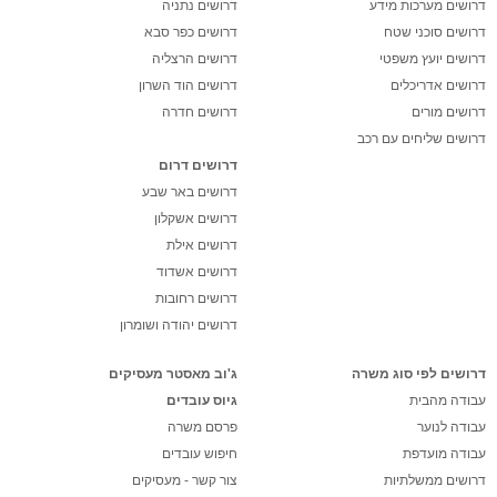
דרושים מערכות מידע
דרושים נתניה
דרושים סוכני שטח
דרושים כפר סבא
דרושים יועץ משפטי
דרושים הרצליה
דרושים אדריכלים
דרושים הוד השרון
דרושים מורים
דרושים חדרה
דרושים שליחים עם רכב
דרושים דרום
דרושים באר שבע
דרושים אשקלון
דרושים אילת
דרושים אשדוד
דרושים רחובות
דרושים יהודה ושומרון
דרושים לפי סוג משרה
ג'וב מאסטר מעסיקים
עבודה מהבית
גיוס עובדים
עבודה לנוער
פרסם משרה
עבודה מועדפת
חיפוש עובדים
דרושים ממשלתיות
צור קשר - מעסיקים