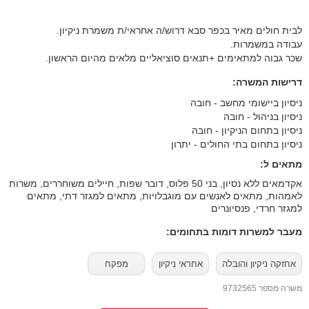
לבית חולים מאיר בכפר סבא דרוש/ה אחראי/ת משמרת ניקיון.
עבודה במשמרות.
שכר גבוה למתאימים +תנאים סוציאליים מלאים מהיום הראשון.
דרישות המשרה:
ניסיון ביישומי מחשב - חובה
ניסיון בניהול - חובה
ניסיון בתחום הניקיון - חובה
ניסיון בתחום בתי החולים - יתרון
מתאים ל:
אקדמאים ללא נסיון, בני 50 פלוס, דובר שפות, חיילים משוחררים, משרות
לאמהות, מתאים לאנשים עם מוגבלויות, מתאים למגזר דתי, מתאים
למגזר חרדי, פנסיונרים
מעבר למשרות דומות בתחומים:
אחזקה ניקיון והובלה
אחראי ניקיון
מפקח
משרה מספר 9732565