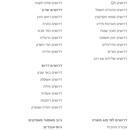
דרושים QA
דרושים פתח תקווה
דרושים מהנדס חשמל
דרושים שרון
דרושים שמאי מקרקעין
דרושים ראש העין
דרושים מערכות מידע
דרושים נתניה
דרושים סוכני שטח
דרושים כפר סבא
דרושים יועץ משפטי
דרושים הרצליה
דרושים אדריכלים
דרושים הוד השרון
דרושים מורים
דרושים חדרה
דרושים שליחים עם רכב
דרושים דרום
דרושים באר שבע
דרושים אשקלון
דרושים אילת
דרושים אשדוד
דרושים רחובות
דרושים יהודה ושומרון
דרושים לפי סוג משרה
ג'וב מאסטר מעסיקים
עבודה מהבית
גיוס עובדים