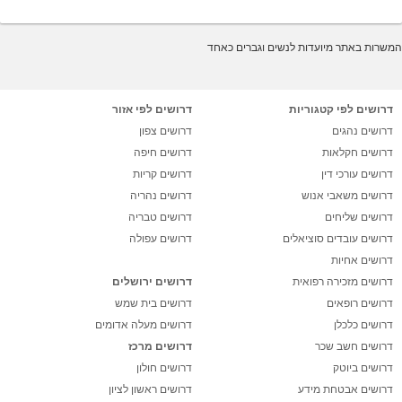
המשרות באתר מיועדות לנשים וגברים כאחד
דרושים לפי קטגוריות
דרושים לפי אזור
דרושים נהגים
דרושים צפון
דרושים חקלאות
דרושים חיפה
דרושים עורכי דין
דרושים קריות
דרושים משאבי אנוש
דרושים נהריה
דרושים שליחים
דרושים טבריה
דרושים עובדים סוציאלים
דרושים עפולה
דרושים אחיות
דרושים מזכירה רפואית
דרושים ירושלים
דרושים רופאים
דרושים בית שמש
דרושים כלכלן
דרושים מעלה אדומים
דרושים חשב שכר
דרושים מרכז
דרושים ביוטק
דרושים חולון
דרושים אבטחת מידע
דרושים ראשון לציון