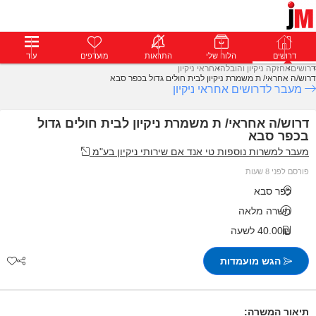
דרושים
דרושים
פרופילים
הלוח שלי
הודעות
התראות
פרימיום
מועדפים
התחבר
עוד
דרושים
אחזקה ניקיון והובלה
אחראי ניקיון
דרוש/ה אחראי/ ת משמרת ניקיון לבית חולים גדול בכפר סבא
מעבר לדרושים אחראי ניקיון
דרוש/ה אחראי/ ת משמרת ניקיון לבית חולים גדול
בכפר סבא
מעבר למשרות נוספות טי אנד אם שירותי ניקיון בע"מ
פורסם לפני 8 שעות
כפר סבא
משרה מלאה
40.00₪ לשעה
הגש מועמדות
תיאור המשרה: