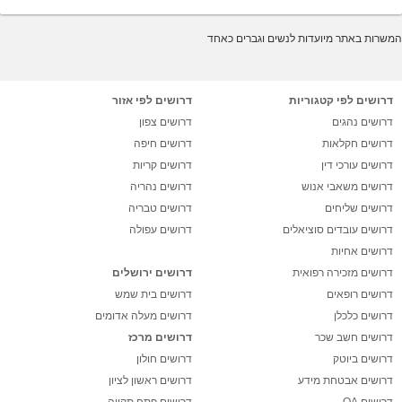
המשרות באתר מיועדות לנשים וגברים כאחד
דרושים לפי קטגוריות
דרושים לפי אזור
דרושים נהגים
דרושים צפון
דרושים חקלאות
דרושים חיפה
דרושים עורכי דין
דרושים קריות
דרושים משאבי אנוש
דרושים נהריה
דרושים שליחים
דרושים טבריה
דרושים עובדים סוציאלים
דרושים עפולה
דרושים אחיות
דרושים מזכירה רפואית
דרושים ירושלים
דרושים רופאים
דרושים בית שמש
דרושים כלכלן
דרושים מעלה אדומים
דרושים חשב שכר
דרושים מרכז
דרושים ביוטק
דרושים חולון
דרושים אבטחת מידע
דרושים ראשון לציון
דרושים QA
דרושים פתח תקווה