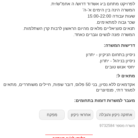
לפרויקט מתחם ביג אשדוד דרוש/ ה אחמ"ש/ית.
המשרה הינה בין הימים א’-ה’
שעות עבודה 15:00-22:00
שכר גבוה למתאימים.
תנאים סוציאליים מלאים מהיום הראשון לרבות קרן השתלמות.
המשרה פונה לנשים וגברים כאחד.
דרישות המשרה:
ניסיון בתחום הניקיון - יתרון
ניסיון בניהול - יתרון.
יחסי אנוש טובים
מתאים ל:
אקדמאים ללא נסיון, בני 50 פלוס, דובר שפות, חיילים משוחררים, מתאים
למגזר דתי, פנסיונרים
מעבר למשרות דומות בתחומים:
אחזקה ניקיון והובלה
אחראי ניקיון
מפקח
משרה מספר 9732584