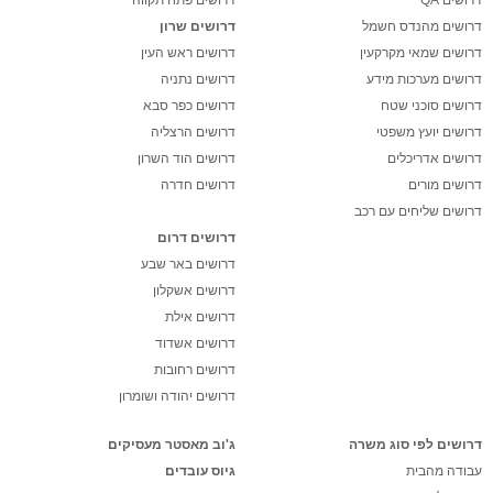
דרושים מהנדס חשמל
דרושים שרון
דרושים שמאי מקרקעין
דרושים ראש העין
דרושים מערכות מידע
דרושים נתניה
דרושים סוכני שטח
דרושים כפר סבא
דרושים יועץ משפטי
דרושים הרצליה
דרושים אדריכלים
דרושים הוד השרון
דרושים מורים
דרושים חדרה
דרושים שליחים עם רכב
דרושים דרום
דרושים באר שבע
דרושים אשקלון
דרושים אילת
דרושים אשדוד
דרושים רחובות
דרושים יהודה ושומרון
דרושים לפי סוג משרה
ג'וב מאסטר מעסיקים
עבודה מהבית
גיוס עובדים