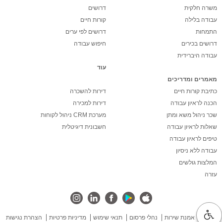
משרה חלקית
דרושים
עבודה בלילה
קורות חיים
התמחות
דרושים לפי ערים
דרושים בכירים
חיפוש עבודה
עבודה היברידית
עוד
מאמרים ומדריכים
כתיבת קורות חיים
דירות להשכרה
הכנה לראיון עבודה
דירות למכירה
שכר ניהול משא ומתן
מערכת CRM ניהול לקוחות
שאלות לראיון עבודה
חשבונית דיגיטלית
טיפים לראיון עבודה
עבודה ללא ניסיון
המלצות גולשים
עזרה
אודות
אמנת שירות
נהלי פרסום
תנאי שימוש
מדיניות פרטיות
הצהרת נגישות