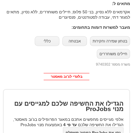
מתאים ל:
אקדמאים ללא נסיון, בני 50 פלוס, חיילים משוחררים, ללא נסיון, מתאים
למגזר דתי, עבודה לסטודנטים, פנסיונרים
מעבר למשרות דומות בתחומים:
בטחון שמירה וחקירות
אבטחה
כללי
חיילים משוחררים
משרה מספר 9740302
בלעדי לג'וב מאסטר
הגדילו את החשיפה שלכם למגייסים עם
מנוי
ProJobs
אלפי מגייסים מחפשים אתכם במאגר הפרופילים בג'וב מאסטר,
הגדילו את החשיפה שלכם
עד פי 4
באמצעות מנוי ProJobs
נסו את ProJobs במחיר משתלם