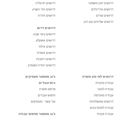
דרושים יועץ משפטי
דרושים הרצליה
דרושים אדריכלים
דרושים הוד השרון
דרושים מורים
דרושים חדרה
דרושים שליחים עם רכב
דרושים דרום
דרושים באר שבע
דרושים אשקלון
דרושים אילת
דרושים אשדוד
דרושים רחובות
דרושים יהודה ושומרון
דרושים לפי סוג משרה
ג'וב מאסטר מעסיקים
עבודה מהבית
גיוס עובדים
עבודה לנוער
פרסם משרה
עבודה מועדפת
חיפוש עובדים
דרושים ממשלתיות
צור קשר - מעסיקים
עבודה לסטודנטים
עבודה זמנית
ג'וב מאסטר מחפשי עבודה