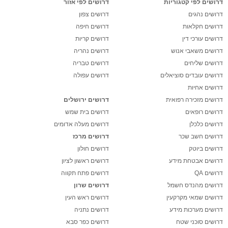
דרושים לפי קטגוריות
דרושים לפי אזור
דרושים נהגים
דרושים צפון
דרושים חקלאות
דרושים חיפה
דרושים עורכי דין
דרושים קריות
דרושים משאבי אנוש
דרושים נהריה
דרושים שליחים
דרושים טבריה
דרושים עובדים סוציאלים
דרושים עפולה
דרושים אחיות
דרושים מזכירה רפואית
דרושים ירושלים
דרושים רופאים
דרושים בית שמש
דרושים כלכלן
דרושים מעלה אדומים
דרושים חשב שכר
דרושים מרכז
דרושים ביוטק
דרושים חולון
דרושים אבטחת מידע
דרושים ראשון לציון
דרושים QA
דרושים פתח תקווה
דרושים מהנדס חשמל
דרושים שרון
דרושים שמאי מקרקעין
דרושים ראש העין
דרושים מערכות מידע
דרושים נתניה
דרושים סוכני שטח
דרושים כפר סבא