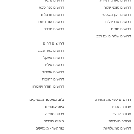
דרושים מערכות מידע
דרושים נתניה
דרושים סוכני שטח
דרושים כפר סבא
דרושים יועץ משפטי
דרושים הרצליה
דרושים אדריכלים
דרושים הוד השרון
דרושים מורים
דרושים חדרה
דרושים שליחים עם רכב
דרושים דרום
דרושים באר שבע
דרושים אשקלון
דרושים אילת
דרושים אשדוד
דרושים רחובות
דרושים יהודה ושומרון
דרושים לפי סוג משרה
ג'וב מאסטר מעסיקים
עבודה מהבית
גיוס עובדים
עבודה לנוער
פרסם משרה
עבודה מועדפת
חיפוש עובדים
דרושים ממשלתיות
צור קשר - מעסיקים