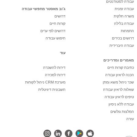
עבודה לסטודנטים
עבודה זמנית
ג'וב מאסטר מחפשי עבודה
משרה חלקית
דרושים
עבודה בלילה
קורות חיים
התמחות
דרושים לפי ערים
דרושים בכירים
חיפוש עבודה
עבודה היברידית
עוד
מאמרים ומדריכים
כתיבת קורות חיים
דירות להשכרה
הכנה לראיון עבודה
דירות למכירה
שכר ניהול משא ומתן
מערכת CRM ניהול לקוחות
שאלות לראיון עבודה
חשבונית דיגיטלית
טיפים לראיון עבודה
עבודה ללא ניסיון
המלצות גולשים
עזרה