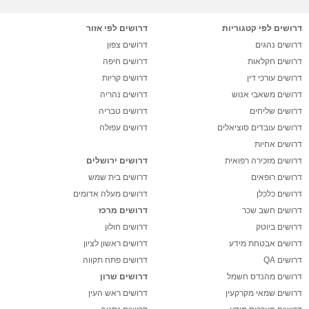
דרושים לפי קטגוריות
דרושים לפי אזור
דרושים נהגים
דרושים צפון
דרושים חקלאות
דרושים חיפה
דרושים עורכי דין
דרושים קריות
דרושים משאבי אנוש
דרושים נהריה
דרושים שליחים
דרושים טבריה
דרושים עובדים סוציאלים
דרושים עפולה
דרושים אחיות
דרושים מזכירה רפואית
דרושים ירושלים
דרושים רופאים
דרושים בית שמש
דרושים כלכלן
דרושים מעלה אדומים
דרושים חשב שכר
דרושים מרכז
דרושים ביוטק
דרושים חולון
דרושים אבטחת מידע
דרושים ראשון לציון
דרושים QA
דרושים פתח תקווה
דרושים מהנדס חשמל
דרושים שרון
דרושים שמאי מקרקעין
דרושים ראש העין