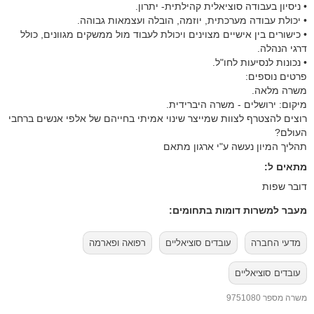
• ניסיון בעבודה סוציאלית קהילתית- יתרון.
• יכולת עבודה מערכתית, יוזמה, הובלה ועצמאות גבוהה.
• כישורים בין אישיים מצוינים ויכולת לעבוד מול ממשקים מגוונים, כולל
דרגי הנהלה.
• נכונות לנסיעות לחו"ל.
פרטים נוספים:
משרה מלאה.
מיקום: ירושלים - משרה היברידית.
רוצים להצטרף לצוות שמייצר שינוי אמיתי בחייהם של אלפי אנשים ברחבי
העולם?
תהליך המיון נעשה ע"י ארגון מתאם
מתאים ל:
דובר שפות
מעבר למשרות דומות בתחומים:
מדעי החברה
עובדים סוציאליים
רפואה ופארמה
עובדים סוציאליים
משרה מספר 9751080