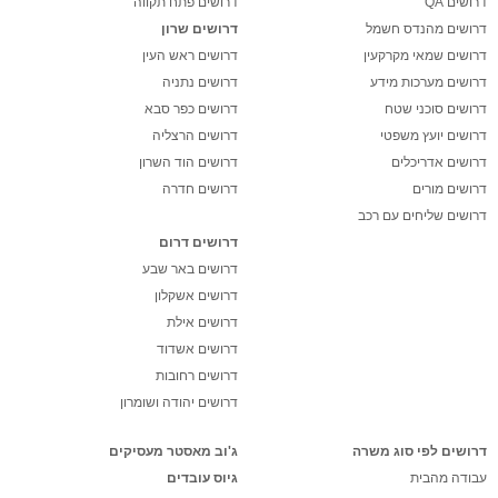
דרושים QA
דרושים פתח תקווה
דרושים מהנדס חשמל
דרושים שרון
דרושים שמאי מקרקעין
דרושים ראש העין
דרושים מערכות מידע
דרושים נתניה
דרושים סוכני שטח
דרושים כפר סבא
דרושים יועץ משפטי
דרושים הרצליה
דרושים אדריכלים
דרושים הוד השרון
דרושים מורים
דרושים חדרה
דרושים שליחים עם רכב
דרושים דרום
דרושים באר שבע
דרושים אשקלון
דרושים אילת
דרושים אשדוד
דרושים רחובות
דרושים יהודה ושומרון
דרושים לפי סוג משרה
ג'וב מאסטר מעסיקים
עבודה מהבית
גיוס עובדים