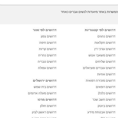
המשרות באתר מיועדות לנשים וגברים כאחד
דרושים לפי קטגוריות
דרושים לפי אזור
דרושים נהגים
דרושים צפון
דרושים חקלאות
דרושים חיפה
דרושים עורכי דין
דרושים קריות
דרושים משאבי אנוש
דרושים נהריה
דרושים שליחים
דרושים טבריה
דרושים עובדים סוציאלים
דרושים עפולה
דרושים אחיות
דרושים מזכירה רפואית
דרושים ירושלים
דרושים רופאים
דרושים בית שמש
דרושים כלכלן
דרושים מעלה אדומים
דרושים חשב שכר
דרושים מרכז
דרושים ביוטק
דרושים חולון
דרושים אבטחת מידע
דרושים ראשון לציון