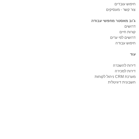
חיפוש עובדים
צור קשר - מעסיקים
ג'וב מאסטר מחפשי עבודה
דרושים
קורות חיים
דרושים לפי ערים
חיפוש עבודה
עוד
דירות להשכרה
דירות למכירה
מערכת CRM ניהול לקוחות
חשבונית דיגיטלית