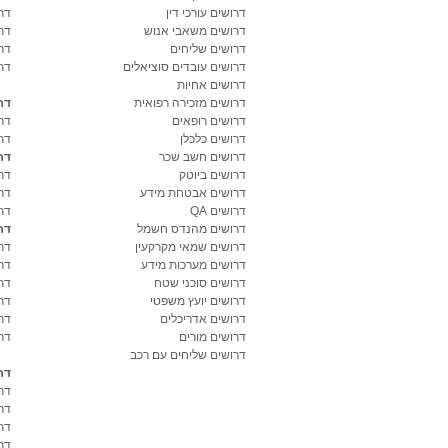
דרושים עורכי דין
דר
דרושים משאבי אנוש
דר
דרושים שליחים
דר
דרושים עובדים סוציאלים
דר
דרושים אחיות
דרושים מזכירה רפואית
דר
דרושים רופאים
דר
דרושים כלכלן
דר
דרושים חשב שכר
דר
דרושים ביוטק
דרו
דרושים אבטחת מידע
דרו
דרושים QA
דר
דרושים מהנדס חשמל
דר
דרושים שמאי מקרקעין
דר
דרושים מערכות מידע
דר
דרושים סוכני שטח
דר
דרושים יועץ משפטי
דר
דרושים אדריכלים
דר
דרושים מורים
דר
דרושים שליחים עם רכב
דר
דר
דר
דר
דר