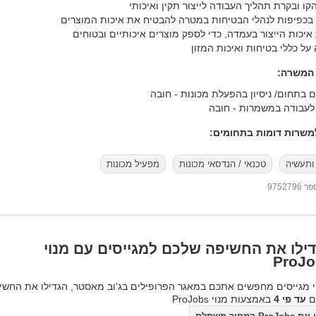
קו ובקרת תהליך העבודה לייצור תקין ואיכותי
 בכפיפות לנהלי הבטיחות במטרה להבטיח את איכות המוצרים
איכות הייצור בעמדה, כדי לספק מוצרים איכותיים ובטוחים
על כללי בטיחות ואיכות המזון
 המשרה:
ם בתחום/ ניסיון בהפעלת מכונות - חובה
ת לעבודה במשמרות - חובה
שרות דומות בתחומים:
ותעשיה
טכנאי / הנדסאי מכונות
מפעיל מכונות
97527
ילו את החשיפה שלכם למגייסים עם מנוי
ProJo
 מגייסים מחפשים אתכם במאגר הפרופילים בג'וב מאסטר, הגדילו את החשי
ם
עד פי 4
באמצעות מנוי ProJobs