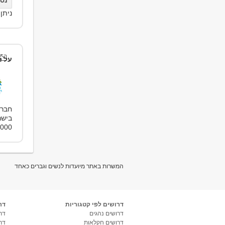
נסו את bs
ניתן
על ה
חברה
בישר
10,000 עו
המשרות באתר מיועדות לנשים וגברים כאחד
דרושים לפי קטגוריות
דר
דרושים נהגים
דרו
דרושים חקלאות
דר