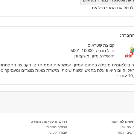
ProJo במחיר משתלם
 לבטל את המנוי בכל עת
חברה:
קבוצת שטראוס
גודל חברה: 5001-10000
תעשייה: מזון ומשקאות
 בינלאומית מובילה בתחום המזון והמשקאות הממותגים. הקבוצה התפתחה
אל והיום היא פועלת בחמש יבשות שונות, מייצרת מאות מוצרים ומעסיקה כ-
בדי...
ושים לפי אזור
דרושים לפי סוג משרה
שים צפון
עבודה מהבית
ושים חיפה
עבודה לנוער