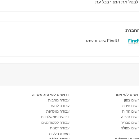
 לבטל את המנוי בכל עת
חברה:
FindU גיוס והשמה
ושים לפי אזור
דרושים לפי סוג משרה
שים צפון
עבודה מהבית
ושים חיפה
עבודה לנוער
ושים קריות
עבודה מועדפת
ושים נהריה
דרושים ממשלתיות
ושים טבריה
עבודה לסטודנטים
ושים עפולה
עבודה זמנית
משרה חלקית