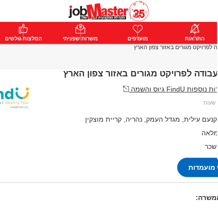
ת
התראות
פרימיום
מועדפים
התחבר
משרות שפניתי
המלצות גולשים
 לפרויקט מגורים באזור צפון הארץ
בודה לפרויקט מגורים באזור צפון הארץ
 FindU גיוס והשמה
קנעם עילית, מגדל העמק, נהריה, קריית מוצקין
מלאה
 שכר
מועמדות
המשרה: