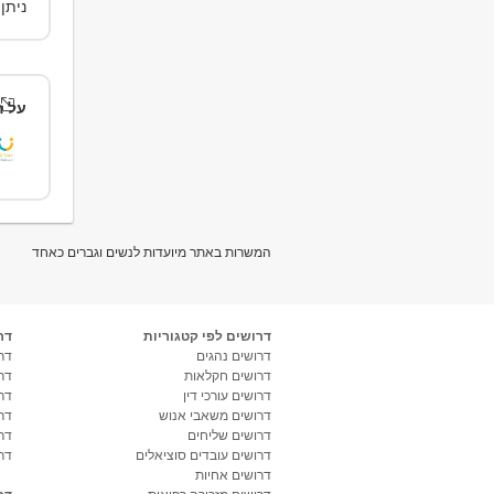
ניתן
על ה
המשרות באתר מיועדות לנשים וגברים כאחד
דרושים לפי קטגוריות
דר
דרושים נהגים
דרו
דרושים חקלאות
דר
דרושים עורכי דין
דר
דרושים משאבי אנוש
דר
דרושים שליחים
דר
דרושים עובדים סוציאלים
דר
דרושים אחיות