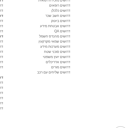
דרושים מזכירה רפואית
דר
דרושים רופאים
דר
דרושים כלכלן
דר
דרושים חשב שכר
דר
דרושים ביוטק
דרו
דרושים אבטחת מידע
דרו
דרושים QA
דר
דרושים מהנדס חשמל
דר
דרושים שמאי מקרקעין
דר
דרושים מערכות מידע
דר
דרושים סוכני שטח
דר
דרושים יועץ משפטי
דר
דרושים אדריכלים
דר
דרושים מורים
דר
דרושים שליחים עם רכב
דר
דר
דר
דר
דר
דר
דרו