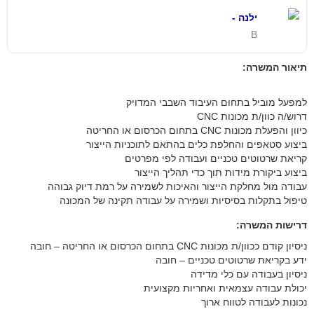
ילנה -
B
תיאור המשרה:
למפעל מוביל בתחום העיבוד השבבי המדויק
דרוש/ה כוון/ת מכונות CNC
כיוון והפעלת מכונות CNC בתחום הכרסום או החריטה
ביצוע סטאפים והחלפת כלים בהתאם לתוכניות הייצור
קריאת שרטוטים טכניים ועבודה לפי מפרטים
ביצוע ביקורת מידות תוך כדי תהליך הייצור
עבודה מול מחלקת הייצור והאיכות לשמירה על רמת דיוק גבוהה
טיפול בתקלות בסיסיות ושמירה על עבודה תקינה של המכונה
דרישות המשרה:
ניסיון קודם ככוון/ת מכונות CNC בתחום הכרסום או החריטה – חובה
ידע בקריאת שרטוטים טכניים – חובה
ניסיון בעבודה עם כלי מדידה
יכולת עבודה עצמאית ואחריות מקצועית
נכונות לעבודה לטווח ארוך