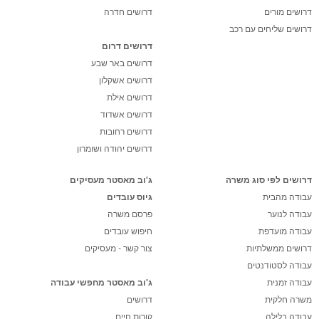
דרושים מורים
דרושים חדרה
דרושים שליחים עם רכב
דרושים דרום
דרושים באר שבע
דרושים אשקלון
דרושים אילת
דרושים אשדוד
דרושים רחובות
דרושים יהודה ושומרון
דרושים לפי סוג משרה
ג'וב מאסטר מעסיקים
עבודה מהבית
גיוס עובדים
עבודה לנוער
פרסם משרה
עבודה מועדפת
חיפוש עובדים
דרושים ממשלתיות
צור קשר - מעסיקים
עבודה לסטודנטים
עבודה זמנית
ג'וב מאסטר מחפשי עבודה
משרה חלקית
דרושים
עבודה בלילה
קורות חיים