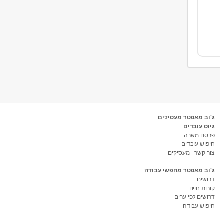
ג'וב מאסטר מעסיקים
גיוס עובדים
פרסם משרה
חיפוש עובדים
צור קשר - מעסיקים
ג'וב מאסטר מחפשי עבודה
דרושים
קורות חיים
דרושים לפי ערים
חיפוש עבודה