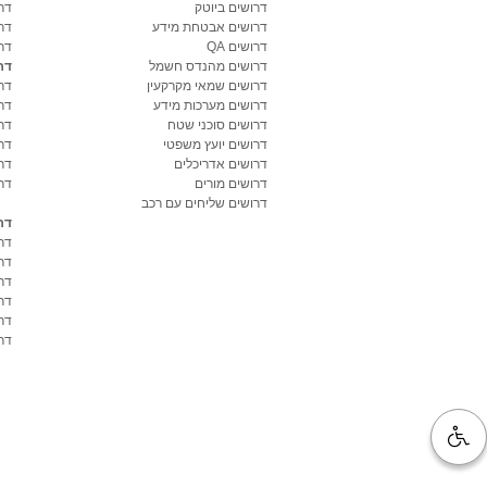
דרושים ביוטק
דרו
דרושים אבטחת מידע
דרו
דרושים QA
דר
דרושים מהנדס חשמל
דר
דרושים שמאי מקרקעין
דר
דרושים מערכות מידע
דר
דרושים סוכני שטח
דר
דרושים יועץ משפטי
דר
דרושים אדריכלים
דר
דרושים מורים
דר
דרושים שליחים עם רכב
דר
דר
דר
דר
דר
דר
דרו