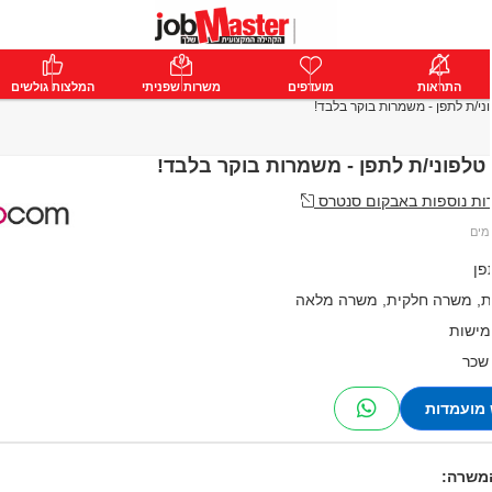
ת
התראות
פרימיום
מועדפים
התחבר
משרות שפניתי
המלצות גולשים
ני/ת לתפן - משמרות בוקר בלבד!
טלפוני/ת לתפן - משמרות בוקר בלבד!
ת נוספות באבקום סנטרס
פן
, משרה חלקית, משרה מלאה
מישות
 שכר
מועמדות
המשרה: