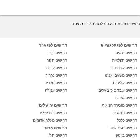
המשרות באתר מיועדות לנשים וגברים כאחד
דרושים לפי קטגוריות
דרושים לפי אזור
דרושים נהגים
דרושים צפון
דרושים חקלאות
דרושים חיפה
דרושים עורכי דין
דרושים קריות
דרושים משאבי אנוש
דרושים נהריה
דרושים שליחים
דרושים טבריה
דרושים עובדים סוציאלים
דרושים עפולה
דרושים אחיות
דרושים מזכירה רפואית
דרושים ירושלים
דרושים רופאים
דרושים בית שמש
דרושים כלכלן
דרושים מעלה אדומים
דרושים חשב שכר
דרושים מרכז
דרושים ביוטק
דרושים חולון