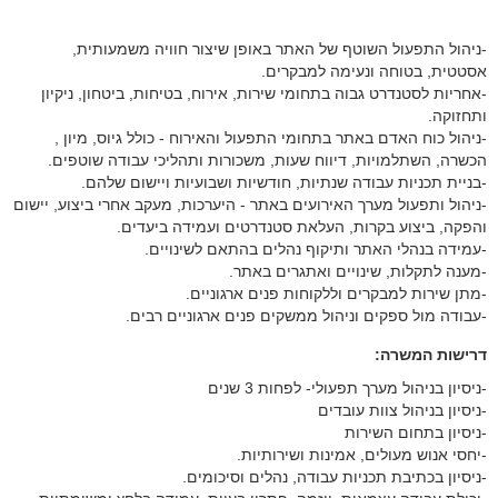
-ניהול התפעול השוטף של האתר באופן שיצור חוויה משמעותית,
אסטטית, בטוחה ונעימה למבקרים.
-אחריות לסטנדרט גבוה בתחומי שירות, אירוח, בטיחות, ביטחון, ניקיון
ותחזוקה.
-ניהול כוח האדם באתר בתחומי התפעול והאירוח - כולל גיוס, מיון ,
הכשרה, השתלמויות, דיווח שעות, משכורות ותהליכי עבודה שוטפים.
-בניית תכניות עבודה שנתיות, חודשיות ושבועיות ויישום שלהם.
-ניהול ותפעול מערך האירועים באתר - היערכות, מעקב אחרי ביצוע, יישום
והפקה, ביצוע בקרות, העלאת סטנדרטים ועמידה ביעדים.
-עמידה בנהלי האתר ותיקוף נהלים בהתאם לשינויים.
-מענה לתקלות, שינויים ואתגרים באתר.
-מתן שירות למבקרים וללקוחות פנים ארגוניים.
-עבודה מול ספקים וניהול ממשקים פנים ארגוניים רבים.
דרישות המשרה:
-ניסיון בניהול מערך תפעולי- לפחות 3 שנים
-ניסיון בניהול צוות עובדים
-ניסיון בתחום השירות
-יחסי אנוש מעולים, אמינות ושירותיות.
-ניסיון בכתיבת תכניות עבודה, נהלים וסיכומים.