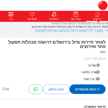
דרושים
דרושים
פרופילים
הלוח שלי
הודעות
התראות
פרימיום
מועדפים
התחבר
עוד
דרושים
שירות לקוחות
ניהול בתחום שירות לקוחות
לאתר תיירות גדול בירושלים דרוש/ה מנהל/ת תפעול אתר ואירועים
מעבר לדרושים ניהול בתחום שירות לקוחות
לאתר תיירות גדול בירושלים דרוש/ה מנהל/ת תפעול
אתר ואירועים
חסוי
פורסם לפני 3 ימים
ירושלים
משרה מלאה
לא צוין שכר
הגש מועמדות
תיאור המשרה: