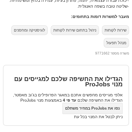
-יכולת עבודה עצמאית, יוזמה, פתרון בעיות, עמידה בלחץ ומשימתיות.
-שליטה טובה בשפה האנגלית.
מעבר למשרות דומות בתחומים:
שירות לקוחות
ניהול בתחום שירות לקוחות
לוגיסטיקה ומחסנים
מנהל תפעול
משרה מספר 9771662
הגדילו את החשיפה שלכם למגייסים עם
מנוי
ProJobs
אלפי מגייסים מחפשים אתכם במאגר הפרופילים בג'וב מאסטר,
הגדילו את החשיפה שלכם
עד פי 4
באמצעות מנוי ProJobs
נסו את ProJobs במחיר משתלם
ניתן לבטל את המנוי בכל עת