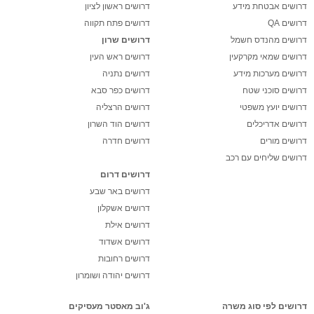
דרושים אבטחת מידע
דרושים ראשון לציון
דרושים QA
דרושים פתח תקווה
דרושים מהנדס חשמל
דרושים שרון
דרושים שמאי מקרקעין
דרושים ראש העין
דרושים מערכות מידע
דרושים נתניה
דרושים סוכני שטח
דרושים כפר סבא
דרושים יועץ משפטי
דרושים הרצליה
דרושים אדריכלים
דרושים הוד השרון
דרושים מורים
דרושים חדרה
דרושים שליחים עם רכב
דרושים דרום
דרושים באר שבע
דרושים אשקלון
דרושים אילת
דרושים אשדוד
דרושים רחובות
דרושים יהודה ושומרון
דרושים לפי סוג משרה
ג'וב מאסטר מעסיקים