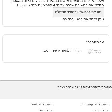
אלפי מגייסים מחפשים אתכם במאגר הפרופילים בג'וב מאסטר,
הגדילו את החשיפה שלכם
עד פי 4
באמצעות מנוי ProJobs
נסו את ProJobs במחיר משתלם
ניתן לבטל את המנוי בכל עת
על החברה:
הקריה למחקר גרעיני - נגב
המשרות באתר מיועדות לנשים וגברים כאחד
דרושים לפי קטגוריות
דרושים לפי אזור
דרושים נהגים
דרושים צפון