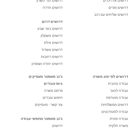
דרושים אדריכלים
דרושים הוד השרון
דרושים מורים
דרושים חדרה
דרושים שליחים עם רכב
דרושים דרום
דרושים באר שבע
דרושים אשקלון
דרושים אילת
דרושים אשדוד
דרושים רחובות
דרושים יהודה ושומרון
דרושים לפי סוג משרה
ג'וב מאסטר מעסיקים
עבודה מהבית
גיוס עובדים
עבודה לנוער
פרסם משרה
עבודה מועדפת
חיפוש עובדים
דרושים ממשלתיות
צור קשר - מעסיקים
עבודה לסטודנטים
עבודה זמנית
ג'וב מאסטר מחפשי עבודה
משרה חלקית
דרושים