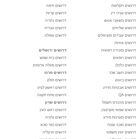
דרושים חקלאות
דרושים חיפה
דרושים עורכי דין
דרושים קריות
דרושים משאבי אנוש
דרושים נהריה
דרושים שליחים
דרושים טבריה
דרושים עובדים סוציאלים
דרושים עפולה
דרושים אחיות
דרושים מזכירה רפואית
דרושים ירושלים
דרושים רופאים
דרושים בית שמש
דרושים כלכלן
דרושים מעלה אדומים
דרושים חשב שכר
דרושים מרכז
דרושים ביוטק
דרושים חולון
דרושים אבטחת מידע
דרושים ראשון לציון
דרושים QA
דרושים פתח תקווה
דרושים מהנדס חשמל
דרושים שרון
דרושים שמאי מקרקעין
דרושים ראש העין
דרושים מערכות מידע
דרושים נתניה
דרושים סוכני שטח
דרושים כפר סבא
דרושים יועץ משפטי
דרושים הרצליה