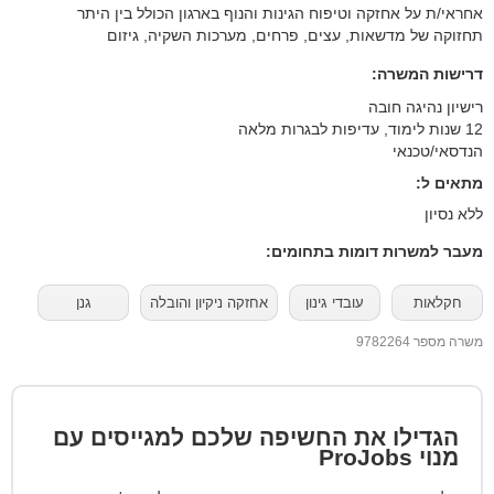
אחראי/ת על אחזקה וטיפוח הגינות והנוף בארגון הכולל בין היתר
תחזוקה של מדשאות, עצים, פרחים, מערכות השקיה, גיזום
דרישות המשרה:
רישיון נהיגה חובה
12 שנות לימוד, עדיפות לבגרות מלאה
הנדסאי/טכנאי
מתאים ל:
ללא נסיון
מעבר למשרות דומות בתחומים:
חקלאות
עובדי גינון
אחזקה ניקיון והובלה
גנן
משרה מספר 9782264
הגדילו את החשיפה שלכם למגייסים עם
מנוי
ProJobs