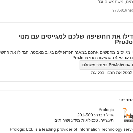
תים, משתמשים וכו’
97858
ילו את החשיפה שלכם למגייסים עם מנוי
ProJo
 מגייסים מחפשים אתכם במאגר הפרופילים בג'וב מאסטר, הגדילו את החשי
ם
עד פי 4
באמצעות מנוי ProJobs
ProJo במחיר משתלם
 לבטל את המנוי בכל עת
חברה:
Prologic
גודל חברה: 201-500
תעשייה: טכנולוגית מידע ושירותים
Prologic Ltd. is a leading provider of Information Technology servi