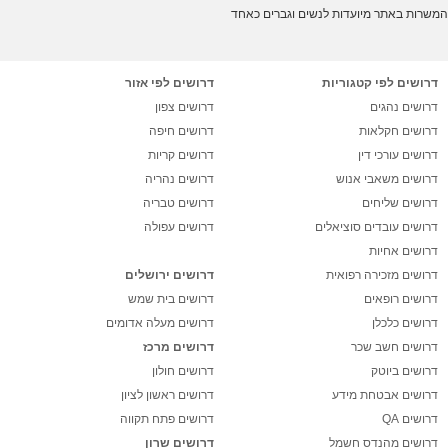
המשרות באתר מיועדות לנשים וגברים כאחד
דרושים לפי קטגוריות
דרושים לפי אזור
דרושים נהגים
דרושים צפון
דרושים חקלאות
דרושים חיפה
דרושים עורכי דין
דרושים קריות
דרושים משאבי אנוש
דרושים נהריה
דרושים שליחים
דרושים טבריה
דרושים עובדים סוציאלים
דרושים עפולה
דרושים אחיות
דרושים מזכירה רפואית
דרושים ירושלים
דרושים רופאים
דרושים בית שמש
דרושים כלכלן
דרושים מעלה אדומים
דרושים חשב שכר
דרושים מרכז
דרושים ביוטק
דרושים חולון
דרושים אבטחת מידע
דרושים ראשון לציון
דרושים QA
דרושים פתח תקווה
דרושים מהנדס חשמל
דרושים שרון