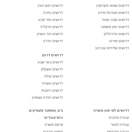
דרושים שמאי מקרקעין
דרושים ראש העין
דרושים מערכות מידע
דרושים נתניה
דרושים סוכני שטח
דרושים כפר סבא
דרושים יועץ משפטי
דרושים הרצליה
דרושים אדריכלים
דרושים הוד השרון
דרושים מורים
דרושים חדרה
דרושים שליחים עם רכב
דרושים דרום
דרושים באר שבע
דרושים אשקלון
דרושים אילת
דרושים אשדוד
דרושים רחובות
דרושים יהודה ושומרון
דרושים לפי סוג משרה
ג'וב מאסטר מעסיקים
עבודה מהבית
גיוס עובדים
עבודה לנוער
פרסם משרה
עבודה מועדפת
חיפוש עובדים