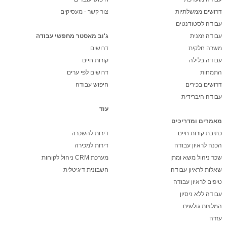
דרושים ממשלתיות
צור קשר - מעסיקים
עבודה לסטודנטים
עבודה זמנית
ג'וב מאסטר מחפשי עבודה
משרה חלקית
דרושים
עבודה בלילה
קורות חיים
התמחות
דרושים לפי ערים
דרושים בכירים
חיפוש עבודה
עבודה היברידית
עוד
מאמרים ומדריכים
כתיבת קורות חיים
דירות להשכרה
הכנה לראיון עבודה
דירות למכירה
שכר ניהול משא ומתן
מערכת CRM ניהול לקוחות
שאלות לראיון עבודה
חשבונית דיגיטלית
טיפים לראיון עבודה
עבודה ללא ניסיון
המלצות גולשים
עזרה