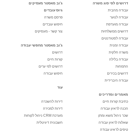
דרושים לפי סוג משרה
ג'וב מאסטר מעסיקים
עבודה מהבית
גיוס עובדים
עבודה לנוער
פרסם משרה
עבודה מועדפת
חיפוש עובדים
דרושים ממשלתיות
צור קשר - מעסיקים
עבודה לסטודנטים
עבודה זמנית
ג'וב מאסטר מחפשי עבודה
משרה חלקית
דרושים
עבודה בלילה
קורות חיים
התמחות
דרושים לפי ערים
דרושים בכירים
חיפוש עבודה
עבודה היברידית
עוד
מאמרים ומדריכים
כתיבת קורות חיים
דירות להשכרה
הכנה לראיון עבודה
דירות למכירה
שכר ניהול משא ומתן
מערכת CRM ניהול לקוחות
שאלות לראיון עבודה
חשבונית דיגיטלית
טיפים לראיון עבודה