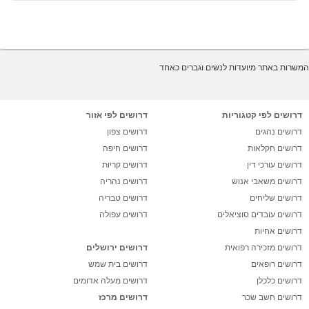
המשרות באתר מיועדות לנשים וגברים כאחד
דרושים לפי קטגוריות
דרושים לפי אזור
דרושים נהגים
דרושים צפון
דרושים חקלאות
דרושים חיפה
דרושים עורכי דין
דרושים קריות
דרושים משאבי אנוש
דרושים נהריה
דרושים שליחים
דרושים טבריה
דרושים עובדים סוציאלים
דרושים עפולה
דרושים אחיות
דרושים מזכירה רפואית
דרושים ירושלים
דרושים רופאים
דרושים בית שמש
דרושים כלכלן
דרושים מעלה אדומים
דרושים חשב שכר
דרושים מרכז