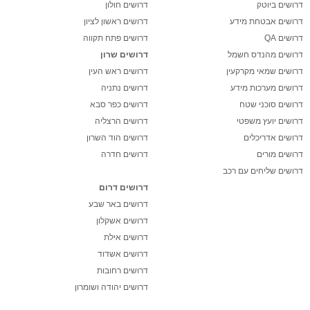
דרושים ביוטק
דרושים חולון
דרושים אבטחת מידע
דרושים ראשון לציון
דרושים QA
דרושים פתח תקווה
דרושים מהנדס חשמל
דרושים שרון
דרושים שמאי מקרקעין
דרושים ראש העין
דרושים מערכות מידע
דרושים נתניה
דרושים סוכני שטח
דרושים כפר סבא
דרושים יועץ משפטי
דרושים הרצליה
דרושים אדריכלים
דרושים הוד השרון
דרושים מורים
דרושים חדרה
דרושים שליחים עם רכב
דרושים דרום
דרושים באר שבע
דרושים אשקלון
דרושים אילת
דרושים אשדוד
דרושים רחובות
דרושים יהודה ושומרון