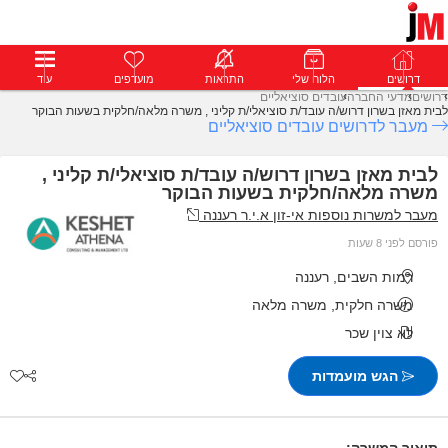
דרושים
דרושים
פרופילים
הלוח שלי
הודעות
התראות
פרימיום
מועדפים
התחבר
עוד
דרושים
מדעי החברה
עובדים סוציאליים
לבית מאזן בשרון דרוש/ה עובד/ת סוציאלי/ת קליני , משרה מלאה/חלקית בשעות הבוקר
מעבר לדרושים עובדים סוציאליים
לבית מאזן בשרון דרוש/ה עובד/ת סוציאלי/ת קליני ,
משרה מלאה/חלקית בשעות הבוקר
מעבר למשרות נוספות אי-זון א.י.ר רעננה
פורסם לפני 8 שעות
רמות השבים, רעננה
משרה חלקית, משרה מלאה
לא צוין שכר
הגש מועמדות