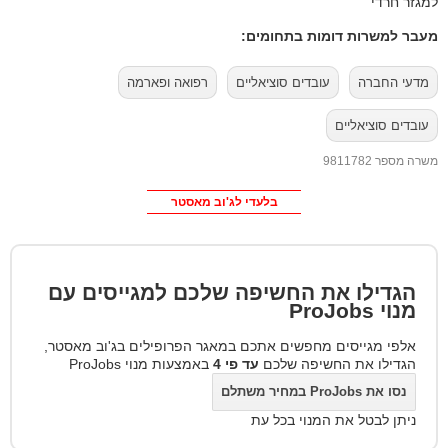
למגזר חרדי
מעבר למשרות דומות בתחומים:
מדעי החברה
עובדים סוציאליים
רפואה ופארמה
עובדים סוציאליים
משרה מספר 9811782
בלעדי לג'וב מאסטר
הגדילו את החשיפה שלכם למגייסים עם
מנוי
ProJobs
אלפי מגייסים מחפשים אתכם במאגר הפרופילים בג'וב מאסטר,
הגדילו את החשיפה שלכם
עד פי 4
באמצעות מנוי ProJobs
נסו את ProJobs במחיר משתלם
ניתן לבטל את המנוי בכל עת