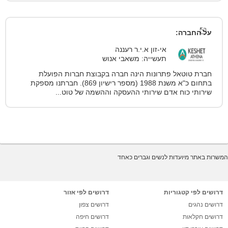
על החברה:
אי-זון א.י.ר רעננה
תעשייה: משאבי אנוש
חברת טוטאל פתרונות הינה חברה בקבוצת חברות הפועלת
בתחום כ"א משנת 1988 (מספר רישיון 869). חברתנו מספקת
שירותי כוח אדם שירותי ההעסקה וההשמה של טוט...
המשרות באתר מיועדות לנשים וגברים כאחד
דרושים לפי קטגוריות
דרושים לפי אזור
דרושים נהגים
דרושים צפון
דרושים חקלאות
דרושים חיפה