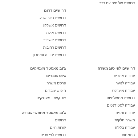
דרושים שליחים עם רכב
דרושים דרום
דרושים באר שבע
דרושים אשקלון
דרושים אילת
דרושים אשדוד
דרושים רחובות
דרושים יהודה ושומרון
דרושים לפי סוג משרה
ג'וב מאסטר מעסיקים
עבודה מהבית
גיוס עובדים
עבודה לנוער
פרסם משרה
עבודה מועדפת
חיפוש עובדים
דרושים ממשלתיות
צור קשר - מעסיקים
עבודה לסטודנטים
עבודה זמנית
ג'וב מאסטר מחפשי עבודה
משרה חלקית
דרושים
עבודה בלילה
קורות חיים
התמחות
דרושים לפי ערים