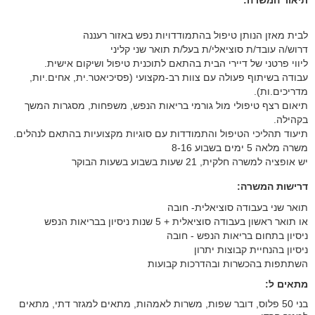
תיאור המשרה:
לבית מאזן הנותן טיפול בהתמודדויות נפש באזור רעננה
דרוש/ה עובד/ת סוציאלי/ת בעל/ת תואר שני קליני
ליווי פרטני של דיירי הבית בהתאם לתוכנית טיפול ושיקום אישית.
עבודה בשיתוף פעולה עם צוות רב-מקצועי (פסיכיאטר.ית, אחים.יות,
מדריכים.ות).
תיאום רצף טיפולי מול גורמי בריאות הנפש, משפחות, מסגרות המשך
בקהילה.
תיעוד תהליכי הטיפול והתמודדות עם סוגיות מקצועיות בהתאם לנהלים.
משרה מלאה 5 ימים בשבוע 8-16
יש אופציה למשרה חלקית, 21 שעות בשבוע בשעות הבוקר
דרישות המשרה:
תואר שני בעבודה סוציאלית- חובה
או תואר ראשון בעבודה סוציאלית + 5 שנות ניסיון בבריאות הנפש
ניסיון בתחום בריאות הנפש - חובה
ניסיון בהנחיית קבוצות יתרון
השתתפות בהכשרות ובהדרכות קבועות
מתאים ל:
בני 50 פלוס, דובר שפות, משרות לאמהות, מתאים למגזר דתי, מתאים