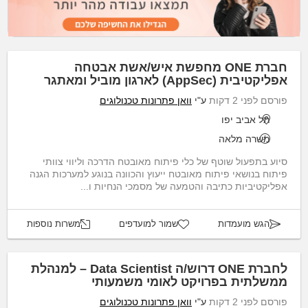
חברת ONE מחפשת איש/אשת אבטחה
אפליקטיבית (AppSec) לארגון מוביל ומאתגר
פורסם לפני 2 דקות
ע"י
וואן פתרונות טכנולוגים
תל אביב יפו
משרה מלאה
סיוע בתפעול שוטף של כלי פיתוח מאובטח הדרכה וליווי צוותי
פיתוח בנושאי פיתוח מאובטח ייעוץ והכוונה בנוגע למערכות הגנה
אפליקטיביות כתיבה והטמעה של מסמכי הנחיות ו...
הגש מועמדות
שמור למועדפים
משרות נוספות
לחברת ONE דרוש/ה Data Scientist – למנהלת
ממשלתית בפרויקט לאומי משמעותי
פורסם לפני 2 דקות
ע"י
וואן פתרונות טכנולוגים