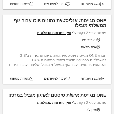
הגש מועמדות
שמור למועדפים
משרות נוספות
ONE מגייסת: אנליסט/ית נתונים GIS עבור גוף
ממשלתי מוביל!
פורסם לפני 2 דקות
ע"י
וואן פתרונות טכנולוגים
תל אביב יפו
משרה מלאה
חברת ONE מגייסת אנליסט/ית נתונים עם התמחות ב־GIS
להשתלבות בפרויקט חדשני וייחודי בתחום ה־Data
והגיאואינפורמציה, עבור גוף ממשלתי מוביל. שליפה, עיבוד וניתוח
נתוני...
הגש מועמדות
שמור למועדפים
משרות נוספות
ONE מגייסת איש/ת סיסטם לארגון מוביל במרכז!
פורסם לפני 2 דקות
ע"י
וואן פתרונות טכנולוגים
ראשון לציון