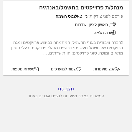
מנהל/ת פרוייקטים בחשמל/באנרגיה
פורסם לפני 2 דקות
ע"י
טאלנטס השמה
לוד, ראשון לציון, שדרות
משרה מלאה
לחברה ציבורית בענף החשמל, המתמחה בביצוע פרויקטים ומגה
פרויקטים של חשמל תעשייתי דרושים מנהלי פרויקטים בעלי ניסיון
מתאים ומוכח. סוגי פרויקטים: חוות שרתים, ...
הגש מועמדות
שמור למועדפים
משרות נוספות
10
...
3
2
1
המשרות באתר מיועדות לנשים וגברים כאחד