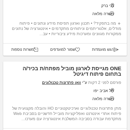
בני ברק
משרה מלאה
🔹 מה בתפקיד? • תכנון וארגון תפיסת מידע ונתונים • פיתוח
מודלים, אלגוריתמים וניתוחים מתקדמים • אינטגרציה של נתונים
ממקורות מגוונים ומערכות מידע ציבוריות • עב...
הגש מועמדות
שמור למועדפים
משרות נוספות
ONE מגייסת לארגון מוביל מפתח/ת בכיר/ה
בתחום פיתוח דיגיטל
פורסם לפני 2 דקות
ע"י
וואן פתרונות טכנולוגים
תל אביב יפו
משרה מלאה
מתן פתרונות טכנולוגיים וארכיטקטוניים HO והובלה מקצועית של
פיתוח אתרי אינטרנט ואפליקציות מובייל חדשניים בסביבת Web
מתקדמת עבודה בסביבה המשלבת אינטגרציה עם מערכו...