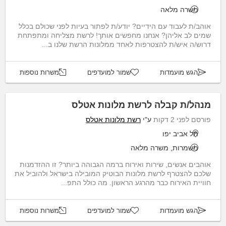
משרה מלאה
אוהב/ת לעבוד עם הידיים? יודע/ת לפתור בעיות לפני שכולם בכלל
שמים לב אליהן? אנחנו מחפשים אותך! לרשת מצליחה ומתפתחת
דרוש/ה איש/ת להצטרפות לאחד ממלונות הרשת שלנו ב...
הגש מועמדות
שמור למועדפים
משרות נוספות
מנהל/ת קבלה לרשת מלונות אטלס
פורסם לפני 2 דקות
ע"י
רשת מלונות אטלס
תל אביב יפו
משמרות, משרה מלאה
אוהבים אנשים, שירות ואירוח ברמה הגבוהה ביותר? זו ההזדמנות
שלכם להצטרף לרשת מלונות הבוטיק המובילה בישראל ולהוביל את
חוויית האירוח כבר מהרגע הראשון. מה כולל התפ...
הגש מועמדות
שמור למועדפים
משרות נוספות