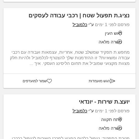
נציג.ת תפעול שטח | רכבי עבודה לעסקים
פורסם לפני 1 ימים
ע"י
כלמוביל
ראש העין
משרה מלאה
מחפש.ת תפקיד שמשלב שטח, אחריות, עצמאות ועבודה עם רכבי
עבודה ומשאיות? זו ההזדמנות שלך להצטרף לכלמוביל ולהיות חלק
מצוות מקצועי שמוביל את תחום הליסינג העסקי. איך ...
הגש מועמדות
שמור למועדפים
יועצ.ת שירות - יונדאי
פורסם לפני 1 ימים
ע"י
כלמוביל
פתח תקווה
משרה מלאה
מטרת התפקיד: טיפול בלקוח המגיע למרכז השירות לטיפול ברכבו,