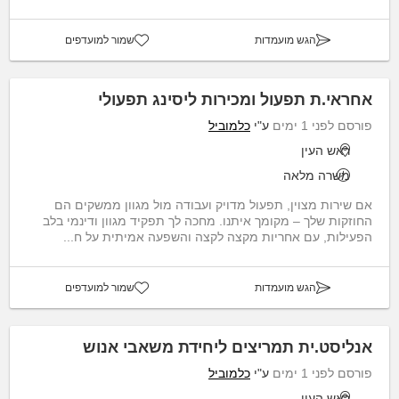
הגש מועמדות
שמור למועדפים
אחראי.ת תפעול ומכירות ליסינג תפעולי
פורסם לפני 1 ימים
ע"י
כלמוביל
ראש העין
משרה מלאה
אם שירות מצוין, תפעול מדויק ועבודה מול מגוון ממשקים הם
החוזקות שלך – מקומך איתנו. מחכה לך תפקיד מגוון ודינמי בלב
הפעילות, עם אחריות מקצה לקצה והשפעה אמיתית על ח...
הגש מועמדות
שמור למועדפים
אנליסט.ית תמריצים ליחידת משאבי אנוש
פורסם לפני 1 ימים
ע"י
כלמוביל
ראש העין