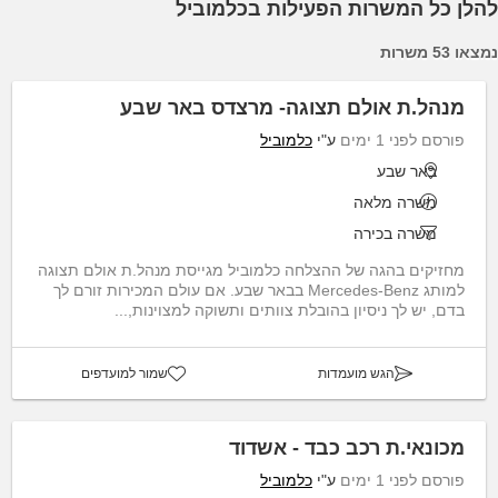
להלן כל המשרות הפעילות בכלמוביל
נמצאו 53 משרות
מנהל.ת אולם תצוגה- מרצדס באר שבע
פורסם לפני 1 ימים
ע"י
כלמוביל
באר שבע
משרה מלאה
משרה בכירה
מחזיקים בהגה של ההצלחה כלמוביל מגייסת מנהל.ת אולם תצוגה
למותג Mercedes-Benz בבאר שבע. אם עולם המכירות זורם לך
בדם, יש לך ניסיון בהובלת צוותים ותשוקה למצוינות,...
הגש מועמדות
שמור למועדפים
מכונאי.ת רכב כבד - אשדוד
פורסם לפני 1 ימים
ע"י
כלמוביל