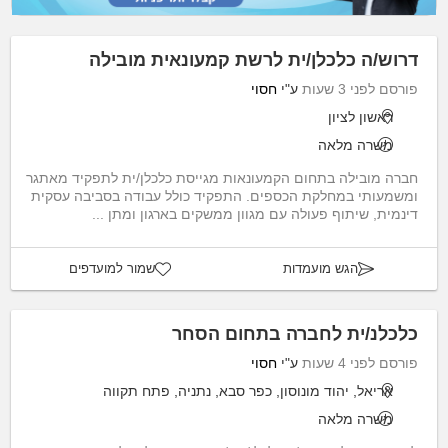
דרוש/ה כלכלן/ית לרשת קמעונאית מובילה
פורסם לפני 3 שעות
ע"י
חסוי
ראשון לציון
משרה מלאה
חברה מובילה בתחום הקמעונאות מגייסת כלכלן/ית לתפקיד מאתגר
ומשמעותי במחלקת הכספים. התפקיד כולל עבודה בסביבה עסקית
דינמית, שיתוף פעולה עם מגוון ממשקים בארגון ומתן ...
הגש מועמדות
שמור למועדפים
כלכלנ/ית לחברה בתחום הסחר
פורסם לפני 4 שעות
ע"י
חסוי
אריאל, יהוד מונוסון, כפר סבא, נתניה, פתח תקווה
משרה מלאה