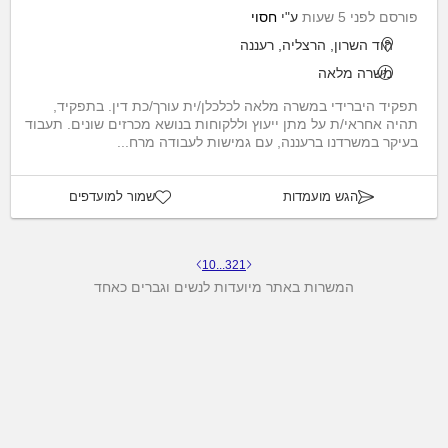
פורסם לפני 5 שעות
ע"י
חסוי
הוד השרון, הרצליה, רעננה
משרה מלאה
תפקיד היברידי במשרה מלאה לכלכלן/ית עורך/כת דין. בתפקיד,
תהיה אחראי/ת על מתן ייעוץ וללקוחות בנושא מכרזים שונים. תעבוד
בעיקר במשרדנו ברעננה, עם גמישות לעבודה מרח...
הגש מועמדות
שמור למועדפים
10
...
3
2
1
המשרות באתר מיועדות לנשים וגברים כאחד