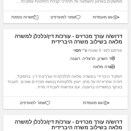
ממשקים בארגון והשפעה על תהליכי קבלת החלטות עסקיות....
הגש מועמדות
שמור למועדפים
משרות נוספות
דרוש/ה עורך מכרזים - עורכ/ת דין/כלכלן למשרה
מלאה בשילוב משרה היברידית
פורסם לפני 5 שעות
ע"י
חסוי
הוד השרון, הרצליה, רעננה
משרה מלאה
תפקיד היברידי במשרה מלאה לכלכלן/ית עורך/כת דין. בתפקיד,
תהיה אחראי/ת על מתן ייעוץ וללקוחות בנושא מכרזים שונים. תעבוד
בעיקר במשרדנו ברעננה, עם גמישות לעבודה מרח...
הגש מועמדות
שמור למועדפים
דרוש/ה עורך מכרזים - עורכ/ת דין/כלכלן למשרה
מלאה בשילוב משרה היברידית