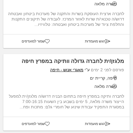
משרה מלאה
לחברה ארצית העוסקת בשרות והתקנה של מערכות ביטחון ואבטחה
דרוש/ה טכנאי/ת שרות לאזור המרכז. לעבודה של תיקונים התקנות
והחלפת ציוד של מערכות ביטחון ואבטחה: טלוויזיו...
הגש מועמדות
שמור למועדפים
מלגזן/ית לחברה גדולה וותיקה במפרץ חיפה
פורסם לפני 2 ימים
ע"י
מאגרי אנוש - חיפה
חיפה, קריית ים
משרה מלאה
לחברה ותיקה במפרץ חיפה בתחום הבניה דרוש/ה מלגזן/ית.למפעל
הייצור משרה מלאה, 5 ימים בשבוע בין השעות 7:00-16:15
במסגרת התפקיד עבודת שינוע של חומרי גלם: מתכות ופח...
הגש מועמדות
שמור למועדפים