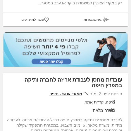
רק במקרי הצורך) למשמרת בוקר או ערב במסגר...
הגש מועמדות
שמור למועדפים
עובד/ת מחסן לעבודת אריזה לחברה ותיקה
במפרץ חיפה
פורסם לפני 2 ימים
ע"י
מאגרי אנוש - חיפה
חיפה, קריית אתא
משרה מלאה
לחברה מסחרית ותיקה במפרץ חיפה דרוש/ה עובד/ת אריזה. לעבודה
מידית, משרה מלאה, 5 ימים השבוע. במסגרת התפקיד שקילה
והעברת של חומרים (נוזלים ואבקות) ממארזים גדולים ...