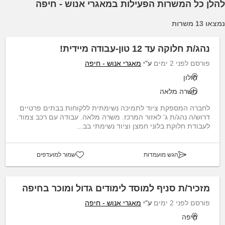
להלן כל המשרות הפעילות במאגרי אנוש - חיפה
נמצאו 13 משרות
נהג/ת חלוקה עד 12 טון-עבודה מיידית!
פורסם לפני 2 ימים
ע"י
מאגרי אנוש - חיפה
חולון
משרה מלאה
לחברה המספקת ציוד לתמיכה נשימתית ללקוחות בבתים פרטיים
דרוש/ה נהג/ת ג’ לאזור המרכז. משרה מלאה. עבודה עם רכב צמוד.
לעבודת חלוקת בלוני חמצן וציוד נשימתי בב...
הגש מועמדות
שמור למועדפים
מזכיר/ת סניף למוסד לימודים גדול ומוכר בחיפה
פורסם לפני 2 ימים
ע"י
מאגרי אנוש - חיפה
חיפה