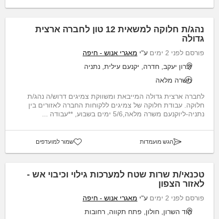
נהג/ת חלוקה למשאית 12 טון לחברה ארצית
גדולה
פורסם לפני 2 ימים
ע"י
מאגרי אנוש - חיפה
זכרון יעקב, חדרה, יקנעם עילית, נתניה
משרה מלאה
לחברה ארצית גדולה המייבאת ומשווקת צמיגים דרוש/ה נהג/ת
חלוקה. עבודת חלוקה של צמיגים ללקוחות החברה לאזורים בין
נתניה-ליוקנעם משרה מלאה,5/6 ימים בשבוע, **עבודה ...
הגש מועמדות
שמור למועדפים
טכנאי/ת שרות שטח למערכות גילוי וכיבוי אש -
לאזור הצפון
פורסם לפני 2 ימים
ע"י
מאגרי אנוש - חיפה
הוד השרון, חולון, פתח תקווה, רחובות