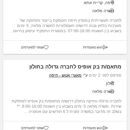
חיפה, קריית אתא
משרה מלאה
לחברה תעשייתית במפרץ חיפה העוסקת בייצור ותחזוקה של
מערכות בלחץ גבוה דרוש/ה חשמלאי/ת למשרה מלאה, 5 ימים
בשבוע בין השעות 07:00-16:00. במסגרת התפקיד עיסוק בחיווט...
הגש מועמדות
שמור למועדפים
מתאם/ת בק אופיס לחברה גדולה בחולון
פורסם לפני 2 ימים
ע"י
מאגרי אנוש - חיפה
חולון
משרה מלאה
לחברה גדולה וותיקה בחולון דרוש/ה מתאמ/ת בק אופיס למחלקת
שירות. משרה מלאה 5 ימים בשבוע בין השעות 8:00-16:00. **
בשלב זה מדובר במשרה זמנית ל 6 חודשים עם אופציה ...
הגש מועמדות
שמור למועדפים