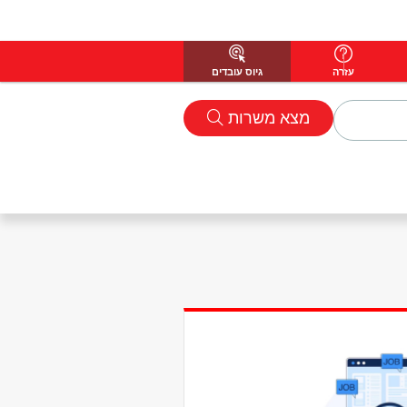
עזרה
גיוס עובדים
מצא משרות