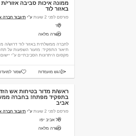
ממונה איכות סביבה אזורי/
באזור לוד
פורסם לפני 2 שעות
ע"י
תיגבור חברה א
לוד
משרה מלאה
לחברה ממשלתית באזור לוד דרוש/ה ממו
מקסום היתרונות הסביבתיים ע"י יישום ת
הגש מועמדות
שמור למועדפ
ראש/ת מדור בטיחות אש הז
בתפקיד מפתח! בחברה ממשל
אביב
פורסם לפני 2 שעות
ע"י
תיגבור חברה א
תל אביב יפו
משרה מלאה