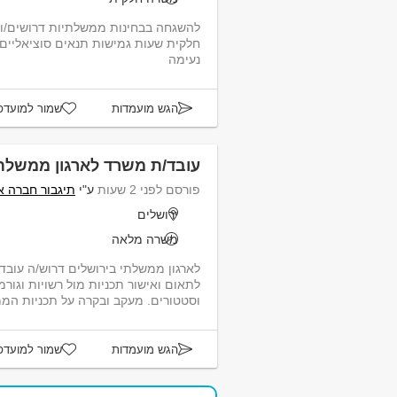
להשגחה בבחינות ממשלתיות דרושים/ו
חלקית שעות גמישות תנאים סוציאל
נעימה
הגש מועמדות
שמור למועדפ
עובד/ת משרד לארגון ממשלתי
פורסם לפני 2 שעות
ע"י
תיגבור חברה א
ירושלים
משרה מלאה
לארגון ממשלתי בירושלים דרוש/ה עובד
לתאום ואישור תכניות מול רשויות וגורמי
וסטטורים. מעקב ובקרה על תכניות הממת
הגש מועמדות
שמור למועדפ