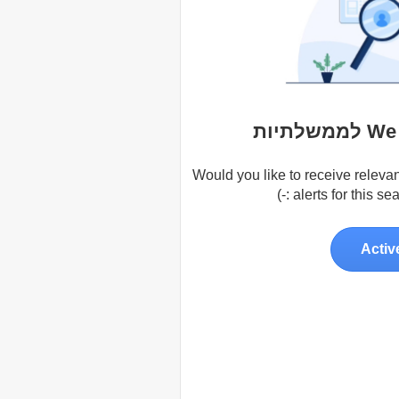
תיות
Would you like to receive relevan
alerts for this sear
Activ