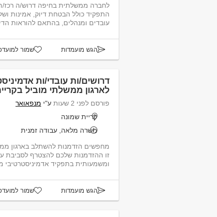
לחברה ממשלתית בחיפה דרוש/ה רכז/ת 
התפקיד כולל הבטחת דיוק, אמינות ושלמ
עובדים ומנהלים, בהתאם להוראות הדין, להסכמים הקי...
הגש מועמדות
שמור למועדפ
דרושים/ות עובדי/ות אדמיניס
לארגון ממשלתי מוביל בקריי
פורסם לפני 2 שעות
ע"י
מנפאואר
קריית שמונה
משרה מלאה, עבודה זמנית
מחפשים הזדמנות להשתלב בארגון ממשל
זו ההזדמנות שלכם להצטרף לסביבת עב
ומשמעותית בתפקיד אדמיניסטרטיבי מגוון ומ
הגש מועמדות
שמור למועדפ