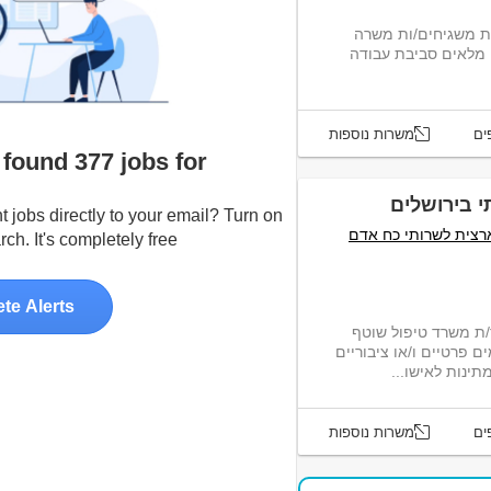
ת משגיחים/ות משרה
יים מלאים סביבת עבודה
ים
משרות נוספות
We found 377 jobs for לממשל
 בירושלים
t jobs directly to your email? Turn on
רצית לשרותי כח אדם
ch. It's completely free :-)
ete Alerts
/ת משרד טיפול שוטף
ם פרטיים ו/או ציבוריים
ינות לאישו...
ים
משרות נוספות