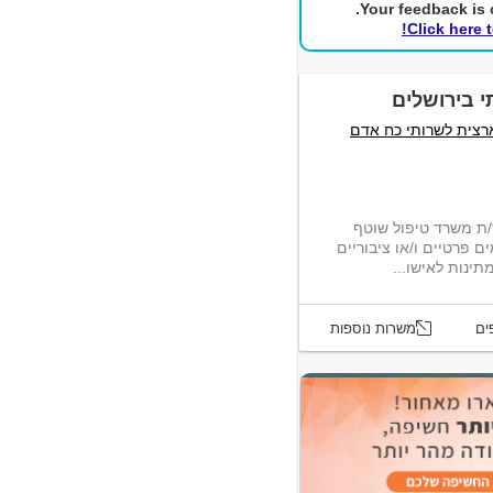
Your feedback is c
Click here 
 בירושלים
רצית לשרותי כח אדם
/ת משרד טיפול שוטף
ם פרטיים ו/או ציבוריים
ינות לאישו...
ים
משרות נוספות