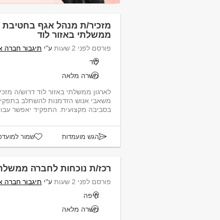
מזכיר/ת מנהל אגף בחטיבת מ
ממשלתי באזור לוד
פורסם לפני 2 שעות
ע"י
תיגבור חברה א
לוד
משרה מלאה
לארגון ממשלתי באזור לוד דרוש/ה מזכ
משאבי אנוש הזדמנות להשתלב בתפקיד
בסביבה מקצועית. התפקיד יאפשר עבודה מול מגוון ממ...
הגש מועמדות
שמור למועדפ
רכז/ת נוכחות לחברה ממשלת
פורסם לפני 2 שעות
ע"י
תיגבור חברה א
חיפה
משרה מלאה