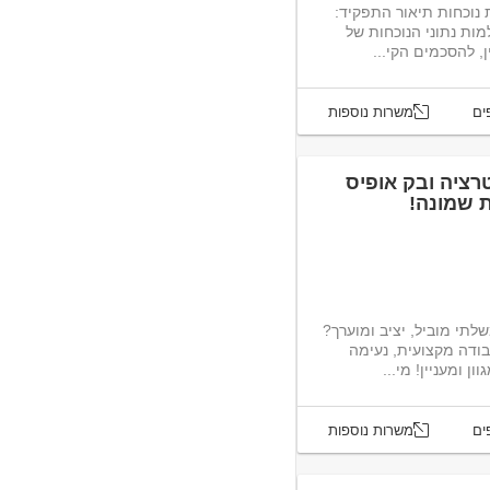
נוכחות תיאור התפקיד:
ות נתוני הנוכחות של
ים
משרות נוספות
טרציה ובק אופיס
ת שמונה!
תי מוביל, יציב ומוערך?
ודה מקצועית, נעימה
עניין! מי...
ים
משרות נוספות