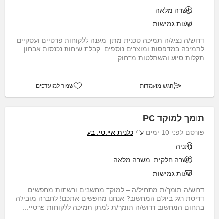
משרה מלאה
שעות גמישות
דרוש/ה נציג/ה תמיכה טכנית מתן מענה ללקוחות פרטיים ועסקיים
לתמיכה במדפסות ומוצרים נוספים קבלת שיחות נכנסות אבחון
תקלות סיוע והשתלטות מרחוק
הגש מועמדות
שמור למועדפים
תומך למוקד PC
פורסם לפני 10 ימים
ע"י
כלנית איי.טי. בע
נתניה
משרה חלקית, משרה מלאה
שעות גמישות
דרוש/ה תומך/ת מתחיל/ה – למוקד מחשבים ורשתות מחפשים
דריסת רגל ביולם המחשוב? אנחנו מחפשים אתכם! לחברה מובילה
בתחום המחשוב דרוש/ה תומך/ת למתן תמיכה ללקוחות פרטיי...