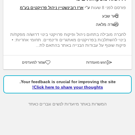
פורסם לפני 8 שעות
ע"י
ארז רובינשטיין ניהול פרויקטים בע"מ
באר שבע
משרה מלאה
לחברה מובילה בתחום ניהול ופיקוח פרויקטי בינוי דרוש/ה מפקח/ת
בינוי להשתלבות בפרויקטים מאתגרים ודינמיים. תחומי אחריות: •
פיקוח שוטף על עבודות הבנייה באתר בהתאם לת...
הגש מועמדות
שמור למועדפים
Your feedback is crucial for improving the site.
Click here to share your thoughts!
המשרות באתר מיועדות לנשים וגברים כאחד