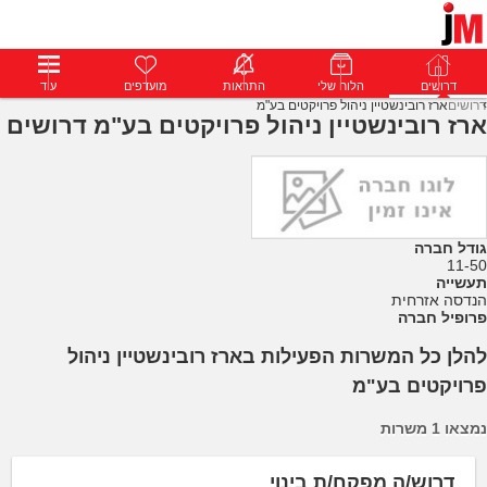
דרושים
דרושים
פרופילים
הלוח שלי
הודעות
התראות
פרימיום
מועדפים
התחבר
עוד
דרושים
ארז רובינשטיין ניהול פרויקטים בע"מ
ארז רובינשטיין ניהול פרויקטים בע"מ דרושים
גודל חברה
11-50
תעשייה
הנדסה אזרחית
פרופיל חברה
להלן כל המשרות הפעילות בארז רובינשטיין ניהול
פרויקטים בע"מ
נמצאו 1 משרות
דרוש/ה מפקח/ת בינוי