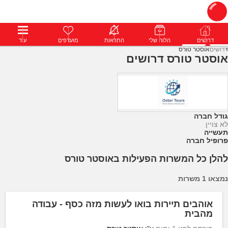
דרושים
דרושים
פרופילים
הלוח שלי
הודעות
התראות
פרימיום
מועדפים
התחבר
עוד
דרושים
אוסטר טורס
אוסטר טורס דרושים
גודל חברה
לא צויין
תעשייה
פרופיל חברה
להלן כל המשרות הפעילות באוסטר טורס
נמצאו 1 משרות
אוהבים תיירות בואו לעשות מזה כסף - עבודה
מהבית