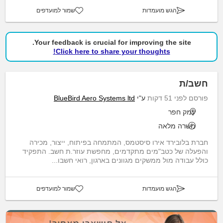
הגש מועמדות
שמור למועדפים
Your feedback is crucial for improving the site.
Click here to share your thoughts!
חשב/ת
פורסם לפני 51 דקות
ע"י
BlueBird Aero Systems ltd
עמק חפר
משרה מלאה
חברת בלובירד אירו סיסטמס, המתמחה בפיתוח, ייצור, מכירה
והפעלה של כטב"מים מתקדמים, מחפשת עוזר.ת חשב. התפקיד
כולל עבודה מול ממשקים מגוונים בארגון, רואי חשבו...
הגש מועמדות
שמור למועדפים