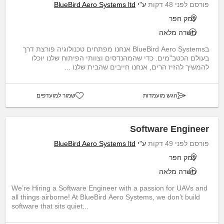
פורסם לפני 48 דקות
ע"י
BlueBird Aero Systems ltd
עמק חפר
משרה מלאה
בBlueBird Aero Systems אנחנו מפתחים טכנולוגיה פורצת דרך
בעולם הכטב"מים. כדי שהמהנדסים וצוותי הפיתוח שלנו יוכלו
להמשיך להזיז הרים, אנחנו חייבים שהבית שלנו ...
הגש מועמדות
שמור למועדפים
Software Engineer
פורסם לפני 49 דקות
ע"י
BlueBird Aero Systems ltd
עמק חפר
משרה מלאה
We’re Hiring a Software Engineer with a passion for UAVs and
all things airborne! At BlueBird Aero Systems, we don’t build
software that sits quiet...