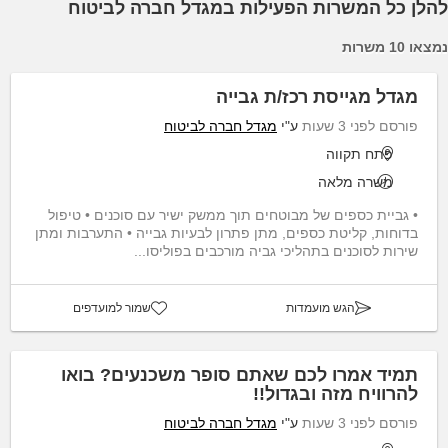
להלן כל המשרות הפעילות במגדל חברה לביטוח
נמצאו 10 משרות
מגדל מגייסת רכז/ת גבייה
פורסם לפני 3 שעות
ע"י
מגדל חברה לביטוח
פתח תקווה
משרה מלאה
• גביית כספים של מבוטחים תוך ממשק ישיר עם סוכנים • טיפול
בדוחות, קליטת כספים, מתן פתרון לבעיות גבייה • התערבות ומתן
שירות לסוכנים בתהליכי גביה מורכבים בפוליסו...
הגש מועמדות
שמור למועדפים
תמיד אמרו לכם שאתם סופר משכנעים? בואו
להרוויח מזה ובגדול!!
פורסם לפני 3 שעות
ע"י
מגדל חברה לביטוח