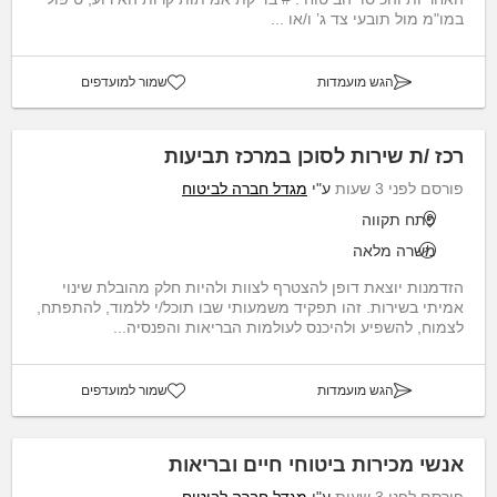
במו"מ מול תובעי צד ג’ ו/או ...
הגש מועמדות
שמור למועדפים
רכז /ת שירות לסוכן במרכז תביעות
פורסם לפני 3 שעות
ע"י
מגדל חברה לביטוח
פתח תקווה
משרה מלאה
הזדמנות יוצאת דופן להצטרף לצוות ולהיות חלק מהובלת שינוי
אמיתי בשירות. זהו תפקיד משמעותי שבו תוכל/י ללמוד, להתפתח,
לצמוח, להשפיע ולהיכנס לעולמות הבריאות והפנסיה...
הגש מועמדות
שמור למועדפים
אנשי מכירות ביטוחי חיים ובריאות
פורסם לפני 3 שעות
ע"י
מגדל חברה לביטוח