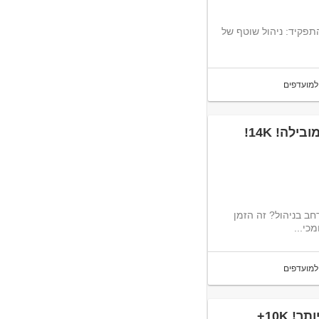
תפקיד: ניהול שוטף של
למועדפים
לה! 14K!
חב בניהול? זה הזמן
כי...
למועדפים
 10K+