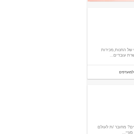
 של החנות,מכירות
רת עובדים...
למועדפים
ים? מחובר /ת לעולם
גיי...