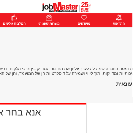
ת
התראות
פרימיום
מועדפים
התחבר
משרות שפניתי
המלצות גולשים
מטה החברה שמה לה לערך עליון את החיבור המדויק בין צרכי הלקוח ודריש
ונאית
אנא בחר 