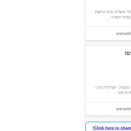
דברים מגניבים? משרת נהול ברשת
צפת המכיר...
למועדפים
וצצת, יוקרתית והכי
ית מגי...
למועדפים
Click here to shar