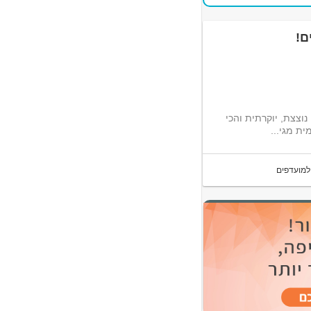
וצצת, יוקרתית והכי
ית מגי...
למועדפים