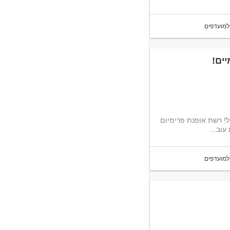
למועדפים
ים!
ל! רשת אופנת פרימיום
עוב...
למועדפים