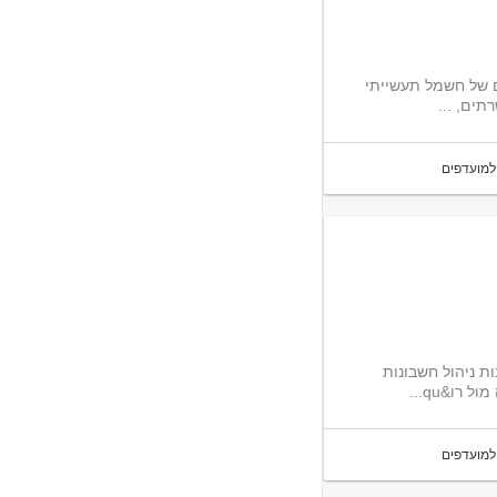
קטים של חשמל תעשייתי
למועדפים
לחברה מובילה דרוש/ה מנהל/ת חשבונות. אחריות על ניהול רישומי החשבונות ניהול חשבונות
ו&qu...
למועדפים