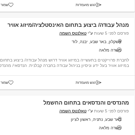
הגש מועמדות
שמור 
מנהל עבודה/ ביצוע בתחום האינסטלציה/מיזוג אוויר
פורסם לפני 5 שעות
ע"י
טאלנטס השמה
אשקלון, באר שבע, יבנה, לוד
משרה מלאה
לחברת פרוייקטים בתעשייה במיזוג אוויר דרוש מנהל עבודה/ ביצוע בתחום 
במיזוג אוויר בעל ידע וניסיון בניהול עבודה בחברה קבלנית. הנדסאי/ מהנדס 
הגש מועמדות
שמור 
מהנדסים והנדסאים בתחום החשמל
פורסם לפני 5 שעות
ע"י
טאלנטס השמה
באר שבע, נתניה, ראשון לציון
משרה מלאה