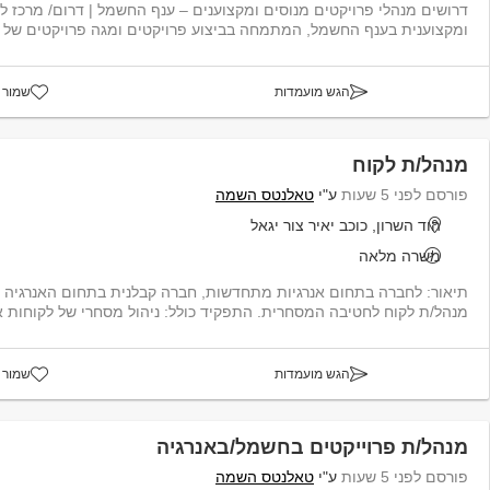
דרושים מנהלי פרויקטים מנוסים ומקצוענים – ענף החשמל | דרום/ מרכז ל
ומקצוענית בענף החשמל, המתמחה בביצוע פרויקטים ומגה פרויקטים של חשמל תעשייתי...
הגש מועמדות
שמור 
מנהל/ת לקוח
פורסם לפני 5 שעות
ע"י
טאלנטס השמה
הוד השרון, כוכב יאיר צור יגאל
משרה מלאה
תיאור: לחברה בתחום אנרגיות מתחדשות, חברה קבלנית בתחום האנרגיה
מנהל/ת לקוח לחטיבה המסחרית. התפקיד כולל: ניהול מסחרי של לקוחות א
הגש מועמדות
שמור 
מנהל/ת פרוייקטים בחשמל/באנרגיה
פורסם לפני 5 שעות
ע"י
טאלנטס השמה