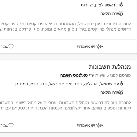
לוד, ראשון לציון, שדרות
משרה מלאה
לחברה ציבורית בענף החשמל, המתמחה בביצוע פרויקטים ומגה פרוי
דרושים מנהלי פרויקטים בעלי ניסיון מתאים ומוכח. סוגי פרויקטים: חוות שרתים, ...
הגש מועמדות
שמור 
מנהל/ת חשבונות
פורסם לפני 5 שעות
ע"י
טאלנטס השמה
גבעת שמואל, הרצליה, כוכב יאיר צור יגאל, כפר סבא, רמת גן
משרה מלאה
לקוחות וספקים מעקב אחר תשלומים והכנסות הכנת דוחות כספיים עבודה מול ר
הגש מועמדות
שמור 