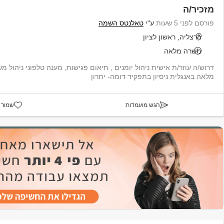
מזכיר/ה
פורסם לפני 5 שעות
ע"י
טאלנטס השמה
הרצליה, ראשון לציון
משרה מלאה
דרוש/ה עוזר/ת אישית ניהול יומנים , תיאום פגישות, מענה טלפוני ניהול 
מלאה באנגלית ניסיון בתפקיד דומה- יתרון
הגש מועמדות
שמור 