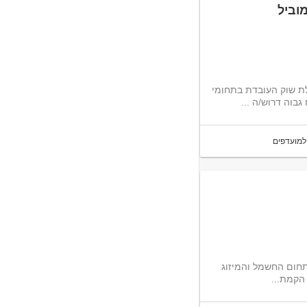
וביל
תי למותג בינלאומי מוביל לחברה מובילת שוק העובדת בתחומי
למועדפים
תחום החשמל והמיזוג