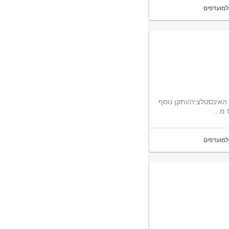
למועדפים
האינסטלציה/ותקן נוסף
מ...
למועדפים