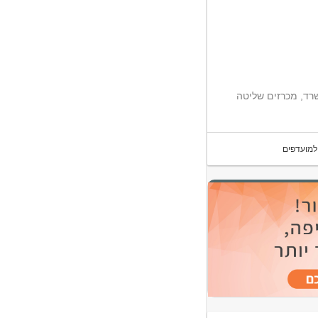
משרד, מכרזים שליטה
למועדפים