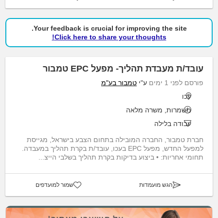
Your feedback is crucial for improving the site.
Click here to share your thoughts!
עובד/ת מעבדת תהליך- מפעל EPC טמבור
פורסם לפני 1 ימים
ע"י
טמבור בע"מ
עכו
משמרות, משרה מלאה
עבודה בלילה
חברת טמבור, החברה המובילה בתחום הצבע בישראל, מגייסת
למפעל החדש, מפעל EPC בעכו, עובד/ת בקרת תהליך במעבדה.
תחומי אחריות: • ביצוע בדיקות בקרת תהליך בשלבי הייצ...
הגש מועמדות
שמור למועדפים