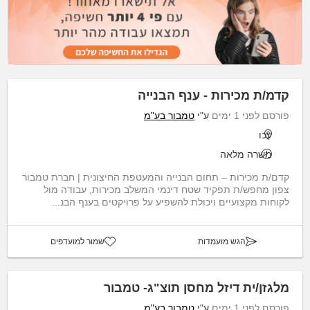
קדמ/ת מכירות - ענף הבנייה
פורסם לפני 1 ימים
ע"י
טמבור בע"מ
עכו
משרה מלאה
קדם/ת מכירות – תחום הבנייה והמעטפת החיצונית | חברת טמבור
צפון מחפש/ת תפקיד שטח דינמי המשלב מכירות, עבודה מול
לקוחות מקצועיים ויכולת להשפיע על פרויקטים בענף הבנ...
הגש מועמדות
שמור למועדפים
מלגזן/ית דיזל מחסן תוצ"ג- טמבור
פורסם לפני 1 ימים
ע"י
טמבור בע"מ