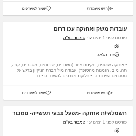
הגש מועמדות
שמור למועדפים
עובד/ת משק ואחזקה עכו דרום
פורסם לפני 1 ימים
ע"י
טמבור בע"מ
עכו
משרה מלאה
• אחזקה שוטפת, תקינות ציוד (משרדים, שירותים, מטבחים, קפה,
תה, מים, הזמנות מהסופר), עבודה מול חברת הניקיון בדגש על
מטבחים ושירותים. • חלוקת מצרכים למשרדים • דו...
הגש מועמדות
שמור למועדפים
חשמלאי/ת אחזקה -מפעל צבעי תעשייה- טמבור
פורסם לפני 1 ימים
ע"י
טמבור בע"מ
עכו