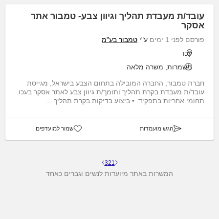
עובד/ת מעבדת תהליך וגיוון צבע- טמבור אתר
אסקר
פורסם לפני 1 ימים
ע"י
טמבור בע"מ
עכו
משמרות, משרה מלאה
חברת טמבור, החברה המובילה בתחום הצבע בישראל, מגייסת
עובד/ת מעבדת בקרת תהליך ותומך/ת גיוון צבע לאתר אסקר בעכו.
תחומי אחריות בתפקיד: • ביצוע בדיקות בקרת תהליך ...
הגש מועמדות
שמור למועדפים
3
2
1
המשרות באתר מיועדות לנשים וגברים כאחד