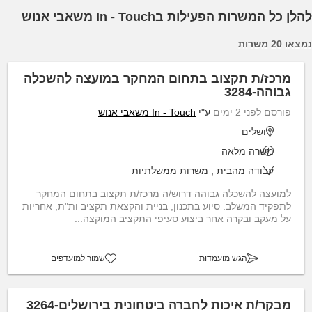
להלן כל המשרות הפעילות בIn - Touch משאבי אנוש
נמצאו 20 משרות
מרכז/ת תקצוב בתחום המחקר במועצה להשכלה
גבוהה-3284
פורסם לפני 2 ימים
ע"י
In - Touch משאבי אנוש
ירושלים
משרה מלאה
עבודה מהבית
,
משרות ממשלתיות
למועצה להשכלה גבוהה דרוש/ה מרכז/ת תקצוב בתחום המחקר
לתפקיד המשלב: סיוע בתכנון, בניית והקצאת תקציב ות"ת, אחריות
על מעקב ובקרה אחר ביצוע סעיפי התקציב המוקצה...
הגש מועמדות
שמור למועדפים
מבקר/ת איכות לחברה ביטחונית בירושלים-3264