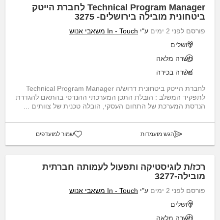
Technical Program Manager לחברת הייטק
ביטחונית מובילה בירושלים- 3275
פורסם לפני 2 ימים
ע"י
In - Touch משאבי אנוש
ירושלים
משרה מלאה
משרה בכירה
לחברת הייטק ביטחונית דרוש/ה Technical Program Manager
לתפקיד המשלב : הובלת התכן המערכתי ההנדסי בהתאם להגדרת
הנדסת המערכת של התחום העסקי, הובלה טכנית של צוותים ...
הגש מועמדות
שמור למועדפים
רכז/ת לוגיסטיקה ותפעול לעמותה חברתית
מובילה-3277
פורסם לפני 2 ימים
ע"י
In - Touch משאבי אנוש
ירושלים
משרה מלאה