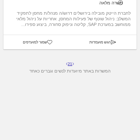
משרה מלאה
לחברת הייטק מובילה בירושלים דרוש/ה מנהל/ת מחסן לתפקיד
המשלב: ניהול שוטף של פעילות המחסן, אחריות על ניהול מלאי
ממוחשב במערכת SAP, קליטה וניפוק סחורה, ביצוע ספירו...
הגש מועמדות
שמור למועדפים
2
1
המשרות באתר מיועדות לנשים וגברים כאחד