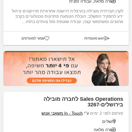
משרה מלאה, עבודה זמנית
לקרן חברתית מובילה בהרצליה דרוש/ה אחראי/ת פרויקטים וניהול
ידע לתפקיד המשלב: הובלת הטמעת פתרונות טכנולוגיים בקרב
ארגונים ומשתמשי קצה, עבודה שוטפת מול צוותים בתחו...
הגש מועמדות
שמור למועדפים
Sales Operations לחברה מובילה
בירושלים-3267
פורסם לפני 2 ימים
ע"י
In - Touch משאבי אנוש
ירושלים
משרה מלאה