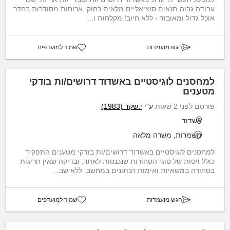
עבודה גבוה תנאים סוציאליים מלאים כחוק. ארוחות מסודרות בחדר
אוכל גדול ומאובזר - ללא חיוב! מקלחות ו...
הגש מועמדות
שמור למועדפים
למחסנים לוגיסטיים באשדוד דרושים/ות בודקי
מטענים
פורסם לפני 2 שעות
ע"י
י.שקד (1983)
אשדוד
משמרות, משרה מלאה
למחסנים לוגיסטיים באשדוד דרושים/ות בודקי מטענים התפקיד
כולל ויסות של סוגי הסחורות שנכנסות לאתר, ובדיקה שאין חריגות
בסחורה במשאיות ואימות הנתונים במחשב. ללא שב...
הגש מועמדות
שמור למועדפים