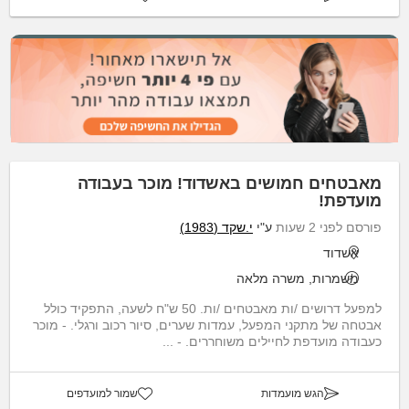
מאבטחים חמושים באשדוד! מוכר בעבודה
מועדפת!
פורסם לפני 2 שעות
ע"י
י.שקד (1983)
אשדוד
משמרות, משרה מלאה
למפעל דרושים /ות מאבטחים /ות. 50 ש"ח לשעה, התפקיד כולל
אבטחה של מתקני המפעל, עמדות שערים, סיור רכוב ורגלי. - מוכר
כעבודה מועדפת לחיילים משוחררים. - ...
הגש מועמדות
שמור למועדפים