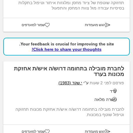
תחזוקה שוטפת של ציוד מחסן ומלגזות איתור וטיפול בתקלות
בסיסיות עבודה מול צוות המחסן והתפעול
הגש מועמדות
שמור למועדפים
Your feedback is crucial for improving the site.
Click here to share your thoughts!
לחברת מובילה בתחומה דרוש/ה איש/ת אחזקת
מכונות בערד
פורסם לפני 2 שעות
ע"י
י.שקד (1983)
ערד
משרה מלאה
לחברת מובילה בתחומה דרוש/ה איש/ת אחזקת מכונות תחזוקה
וטיפול שוטף במכונות.
הגש מועמדות
שמור למועדפים