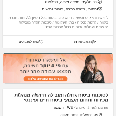
משרה חלקית, משרה מלאה, פרילאנס
התמחות
,
משרה בכירה
,
שעות גמישות
לווי שירותי גיוס והשמה דרוש סוכן ביטוח בכל ניסיון ללקוחות חברת
ביטוח / קרנות פנסיה / בתי השקעות / סוכנות הסדר מובילות
*פגישות ועמלות גבוהות בכול חברות הביט...
הגש מועמדות
שמור למועדפים
לסוכנות ביטוח גדולה ומובילה דרוש/ה מנהל/ת
מכירות ותחום מקצועי ביטוח חיים ופיננסי
פורסם לפני 2 ימים
ע"י
WE - השמה
חיפה, ירושלים, פתח תקווה