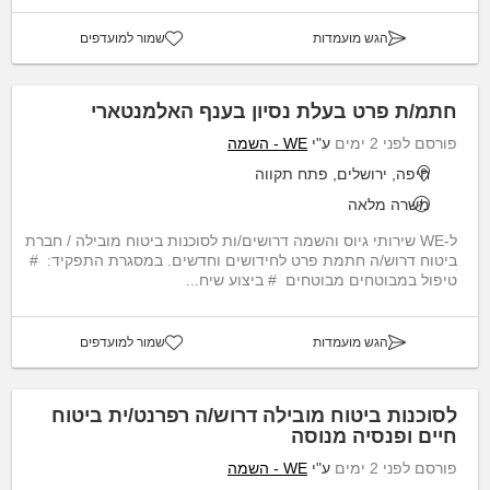
הגש מועמדות
שמור למועדפים
חתמ/ת פרט בעלת נסיון בענף האלמנטארי
פורסם לפני 2 ימים
ע"י
WE - השמה
חיפה, ירושלים, פתח תקווה
משרה מלאה
ל-WE שירותי גיוס והשמה דרושים/ות לסוכנות ביטוח מובילה / חברת
ביטוח דרוש/ה חתמת פרט לחידושים וחדשים. במסגרת התפקיד: ‏ ‏#
טיפול במבוטחים מבוטחים ‏ ‏# ביצוע שיח...
הגש מועמדות
שמור למועדפים
לסוכנות ביטוח מובילה דרוש/ה רפרנט/ית ביטוח
חיים ופנסיה מנוסה
פורסם לפני 2 ימים
ע"י
WE - השמה