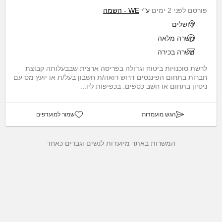
פורסם לפני 2 ימים
ע"י
WE - השמה
ירושלים
משרה מלאה
משרה בכירה
לרשת סוכנויות ביטוח וגדולה בפריסה ארצית שבבעלותה קבוצת
חברות בתחום הפיננסים דרוש רואה/ת חשבון בעל/ת או יועץ מס עם
ניסיון בתחום או חשב כספים. בכפיפות ליו...
הגש מועמדות
שמור למועדפים
המשרות באתר מיועדות לנשים וגברים כאחד