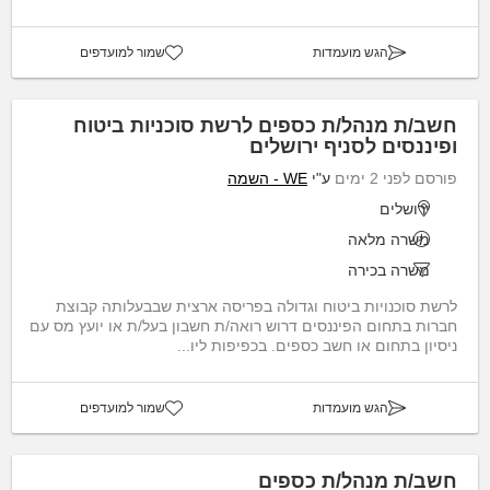
הגש מועמדות
שמור למועדפים
חשב/ת מנהל/ת כספים לרשת סוכניות ביטוח
ופיננסים לסניף ירושלים
פורסם לפני 2 ימים
ע"י
WE - השמה
ירושלים
משרה מלאה
משרה בכירה
לרשת סוכנויות ביטוח וגדולה בפריסה ארצית שבבעלותה קבוצת
חברות בתחום הפיננסים דרוש רואה/ת חשבון בעל/ת או יועץ מס עם
ניסיון בתחום או חשב כספים. בכפיפות ליו...
הגש מועמדות
שמור למועדפים
חשב/ת מנהל/ת כספים