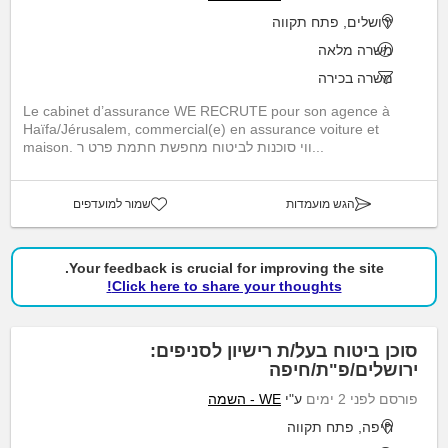
ירושלים, פתח תקווה
משרה מלאה
משרה בכירה
Le cabinet d’assurance WE RECRUTE pour son agence à
Haïfa/Jérusalem, commercial(e) en assurance voiture et
maison. ווי סוכנות לביטוח מחפשת חתמת פרט ר...
הגש מועמדות
שמור למועדפים
Your feedback is crucial for improving the site.
Click here to share your thoughts!
סוכן ביטוח בעל/ת רישיון לסניפים:
ירושלים/פ"ת/חיפה
פורסם לפני 2 ימים
ע"י
WE - השמה
חיפה, פתח תקווה